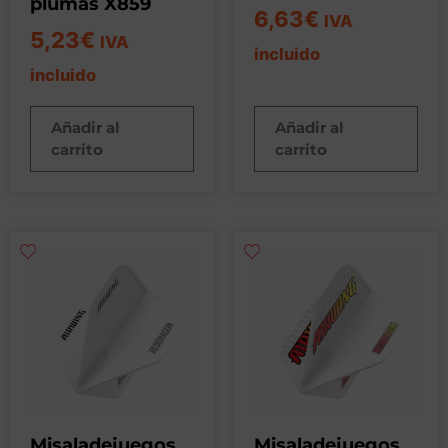
plumas X859
6,63
€
IVA
5,23
€
IVA
incluido
incluido
Añadir al
Añadir al
carrito
carrito
Misaladejuegos
Misaladejuegos