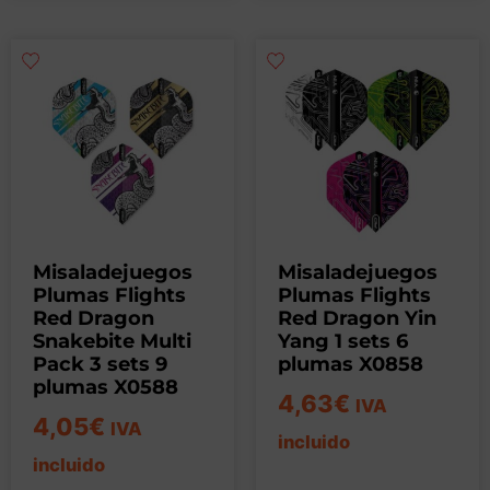
Misaladejuegos
Misaladejuegos
Plumas Flights
Plumas Flights
Red Dragon
Red Dragon Yin
Snakebite Multi
Yang 1 sets 6
Pack 3 sets 9
plumas X0858
plumas X0588
4,63
€
IVA
4,05
€
IVA
incluido
incluido