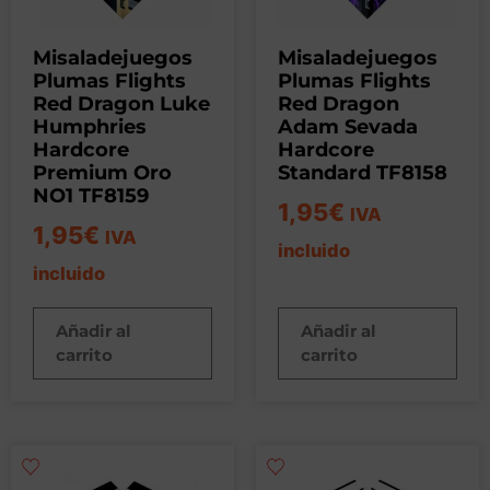
Misaladejuegos
Misaladejuegos
Plumas Flights
Plumas Flights
Red Dragon Luke
Red Dragon
Humphries
Adam Sevada
Hardcore
Hardcore
Premium Oro
Standard TF8158
NO1 TF8159
1,95
€
IVA
1,95
€
IVA
incluido
incluido
Añadir al
Añadir al
carrito
carrito