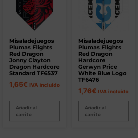
Misaladejuegos
Misaladejuegos
Plumas Flights
Plumas Flights
Red Dragon
Red Dragon
Jonny Clayton
Hardcore
Dragon Hardcore
Gerwyn Price
Standard TF6537
White Blue Logo
TF6476
1,65
€
IVA incluido
1,76
€
IVA incluido
Añadir al
Añadir al
carrito
carrito