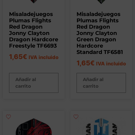
Misaladejuegos
Misaladejuegos
Plumas Flights
Plumas Flights
Red Dragon
Red Dragon
Jonny Clayton
Jonny Clayton
Dragon Hardcore
Green Dragon
Freestyle TF6693
Hardcore
Standard TF6581
1,65
€
IVA incluido
1,65
€
IVA incluido
Añadir al
Añadir al
carrito
carrito