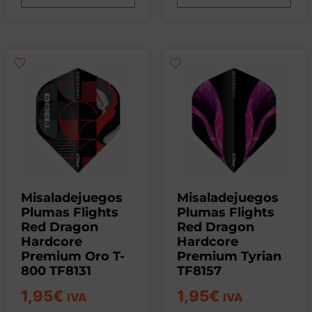
Misaladejuegos
Misaladejuegos
Plumas Flights
Plumas Flights
Red Dragon
Red Dragon
Hardcore
Hardcore
Premium Oro T-
Premium Tyrian
800 TF8131
TF8157
1,95
€
1,95
€
IVA
IVA