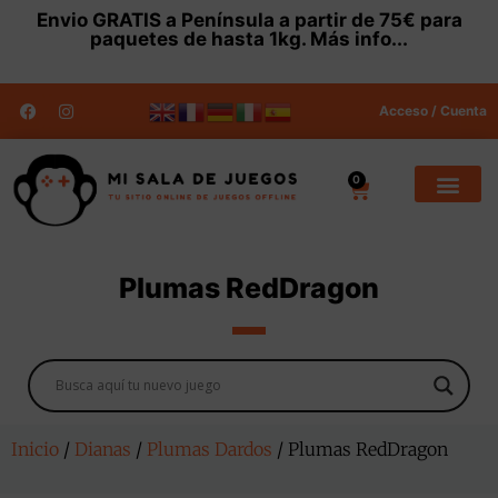
Envio
GRATIS
a Península a partir de 75€ para
paquetes de hasta 1kg.
Más info...
Acceso / Cuenta
0
Plumas RedDragon
Inicio
/
Dianas
/
Plumas Dardos
/ Plumas RedDragon