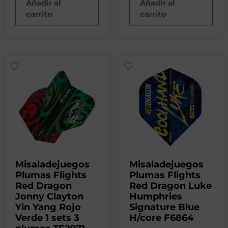
Añadir al
Añadir al
carrito
carrito
Misaladejuegos
Misaladejuegos
Plumas Flights
Plumas Flights
Red Dragon
Red Dragon Luke
Jonny Clayton
Humphries
Yin Yang Rojo
Signature Blue
Verde 1 sets 3
H/core F6864