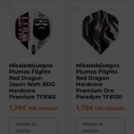
Misaladejuegos
Misaladejuegos
Plumas Flights
Plumas Flights
Red Dragon
Red Dragon
Jason Watt BDG
Hardcore
Hardcore
Premium Oro
Premium TF8163
Paradym TF8130
1,76
€
1,76
€
IVA incluido
IVA incluido
Añadir al
Añadir al
carrito
carrito