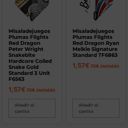
Misaladejuegos
Misaladejuegos
Plumas Flights
Plumas Flights
Red Dragon
Red Dragon Ryan
Peter Wright
Meikle Signature
Snakebite
Standard TF6863
Hardcore Coiled
1,57
€
IVA incluido
Snake Gold
Standard 3 Unit
F6563
1,57
€
IVA incluido
Añadir al
Añadir al
carrito
carrito