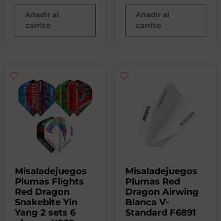
Añadir al
Añadir al
carrito
carrito
Misaladejuegos
Misaladejuegos
Plumas Flights
Plumas Red
Red Dragon
Dragon Airwing
Snakebite Yin
Blanca V-
Yang 2 sets 6
Standard F6891