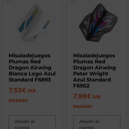
Misaladejuegos
Misaladejuegos
Plumas Red
Plumas Red
Dragon Airwing
Dragon Airwing
Blanca Logo Azul
Peter Wright
Standard F6893
Azul Standard
F6902
7,53
€
IVA
7,98
€
IVA
incluido
incluido
Añadir al
Añadir al
carrito
carrito