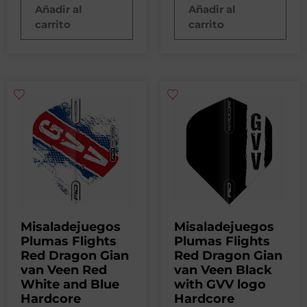
Añadir al
Añadir al
carrito
carrito
Misaladejuegos
Misaladejuegos
Plumas Flights
Plumas Flights
Red Dragon Gian
Red Dragon Gian
van Veen Red
van Veen Black
White and Blue
with GVV logo
Hardcore
Hardcore