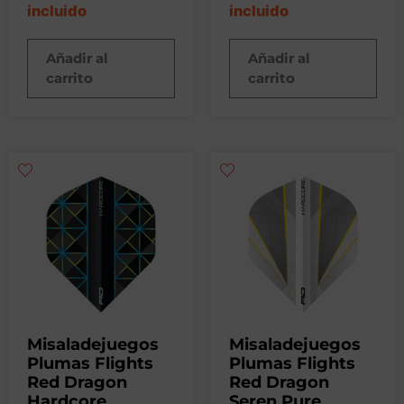
incluido
incluido
Añadir al
Añadir al
carrito
carrito
Misaladejuegos
Misaladejuegos
Plumas Flights
Plumas Flights
Red Dragon
Red Dragon
Hardcore
Seren Pure