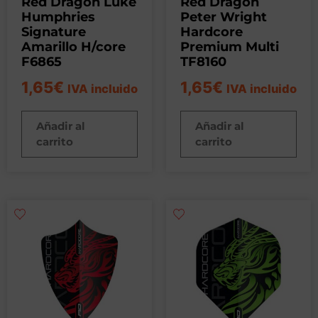
Red Dragon Luke
Red Dragon
Humphries
Peter Wright
Signature
Hardcore
Amarillo H/core
Premium Multi
F6865
TF8160
1,65
€
1,65
€
IVA incluido
IVA incluido
Añadir al
Añadir al
carrito
carrito