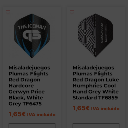
Misaladejuegos
Misaladejuegos
Plumas Flights
Plumas Flights
Red Dragon
Red Dragon Luke
Hardcore
Humphries Cool
Gerwyn Price
Hand Grey White
Black, White
Standard TF6859
Grey TF6475
1,65
€
IVA incluido
1,65
€
IVA incluido