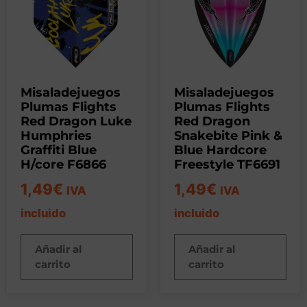
Misaladejuegos
Misaladejuegos
Plumas Flights
Plumas Flights
Red Dragon Luke
Red Dragon
Humphries
Snakebite Pink &
Graffiti Blue
Blue Hardcore
H/core F6866
Freestyle TF6691
1,49
€
1,49
€
IVA
IVA
incluido
incluido
Añadir al
Añadir al
carrito
carrito