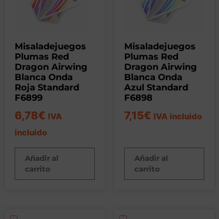
Misaladejuegos
Misaladejuegos
Plumas Red
Plumas Red
Dragon Airwing
Dragon Airwing
Blanca Onda
Blanca Onda
Roja Standard
Azul Standard
F6899
F6898
6,78
€
7,15
€
IVA
IVA incluido
incluido
Añadir al
Añadir al
carrito
carrito