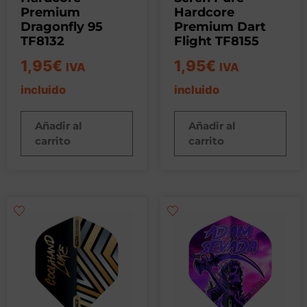
Premium
Hardcore
Dragonfly 95
Premium Dart
TF8132
Flight TF8155
1,95
€
1,95
€
IVA
IVA
incluido
incluido
Añadir al
Añadir al
carrito
carrito