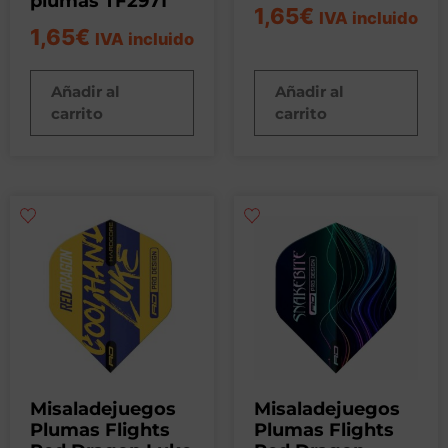
plumas TF2971
1,65
€
IVA incluido
1,65
€
IVA incluido
Añadir al
Añadir al
carrito
carrito
Misaladejuegos
Misaladejuegos
Plumas Flights
Plumas Flights