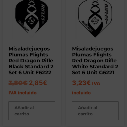
Misaladejuegos
Misaladejuegos
Plumas Flights
Plumas Flights
Red Dragon Rifle
Red Dragon Rifle
Black Standard 2
White Standard 2
Set 6 Unit F6222
Set 6 Unit G6221
3,80
€
2,85
€
3,23
€
IVA
IVA incluido
incluido
Añadir al
Añadir al
carrito
carrito