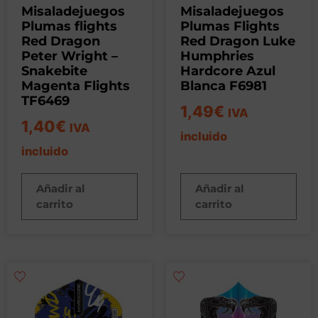
Misaladejuegos
Misaladejuegos
Plumas flights
Plumas Flights
Red Dragon
Red Dragon Luke
Peter Wright –
Humphries
Snakebite
Hardcore Azul
Magenta Flights
Blanca F6981
TF6469
1,49
€
IVA
1,40
€
IVA
incluido
incluido
Añadir al
Añadir al
carrito
carrito