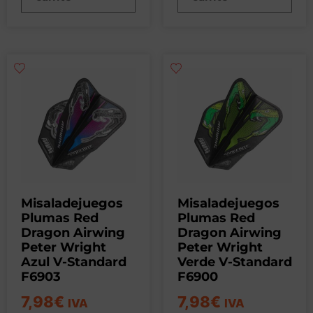
Misaladejuegos
Misaladejuegos
Plumas Red
Plumas Red
Dragon Airwing
Dragon Airwing
Peter Wright
Peter Wright
Azul V-Standard
Verde V-Standard
F6903
F6900
7,98
€
7,98
€
IVA
IVA