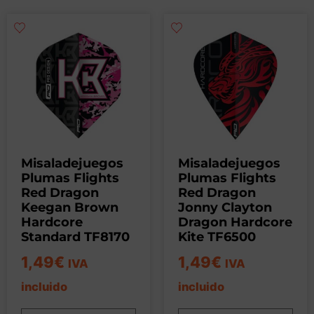
Misaladejuegos
Misaladejuegos
Plumas Flights
Plumas Flights
Red Dragon
Red Dragon
Keegan Brown
Jonny Clayton
Hardcore
Dragon Hardcore
Standard TF8170
Kite TF6500
1,49
€
1,49
€
IVA
IVA
incluido
incluido