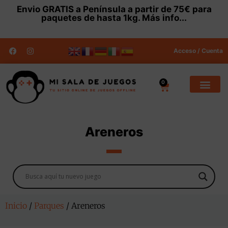
Envio
GRATIS
a Península a partir de 75€ para
paquetes de hasta 1kg.
Más info...
Acceso / Cuenta
0
Areneros
Inicio
/
Parques
/ Areneros