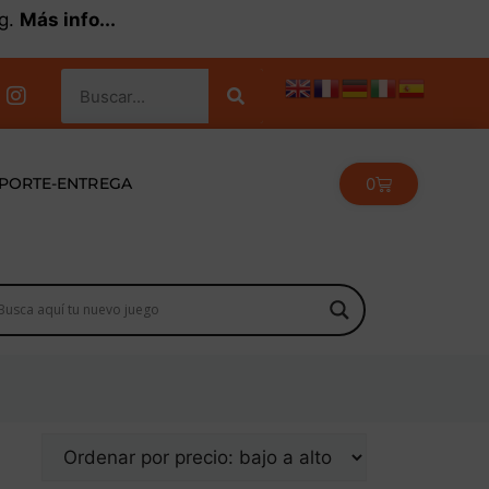
kg.
Más info...
0
PORTE-ENTREGA