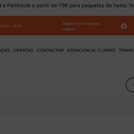
S
a Península a partir de 75€ para paquetes de hasta 1
Registro / Acceso mi
 10:00 - 13:30
cuenta
ADES
OFERTAS
CONTACTAR
ATENCION AL CLIENTE
TRANS