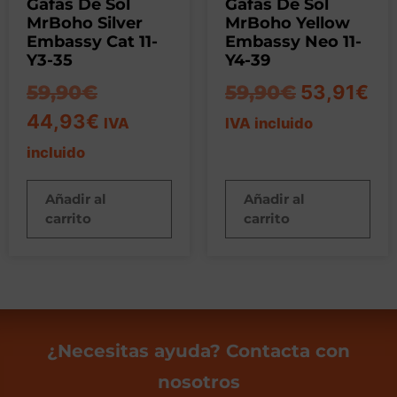
Gafas De Sol
Gafas De Sol
MrBoho Silver
MrBoho Yellow
Embassy Cat 11-
Embassy Neo 11-
Y3-35
Y4-39
59,90
€
59,90
€
53,91
€
44,93
€
IVA
IVA incluido
incluido
Añadir al
Añadir al
carrito
carrito
¿Necesitas ayuda? Contacta con
nosotros