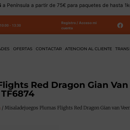
S
a Península a partir de 75€ para paquetes de hasta 1
Registro / Acceso mi
 10:00 - 13:30
cuenta
ADES
OFERTAS
CONTACTAR
ATENCION AL CLIENTE
TRANS
Flights Red Dragon Gian Van
 TF6874
n
/ Misaladejuegos Plumas Flights Red Dragon Gian van Vee