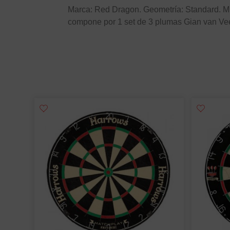
Marca: Red Dragon. Geometría: Standard. Mi
compone por 1 set de 3 plumas Gian van Ve