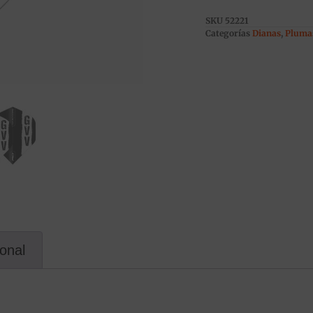
SKU
52221
Categorías
Dianas
,
Pluma
ional