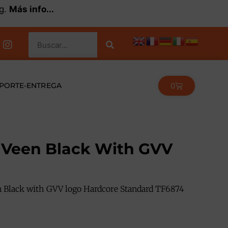
kg.
Más info...
0
PORTE-ENTREGA
 Veen Black With GVV
n Black with GVV logo Hardcore Standard TF6874