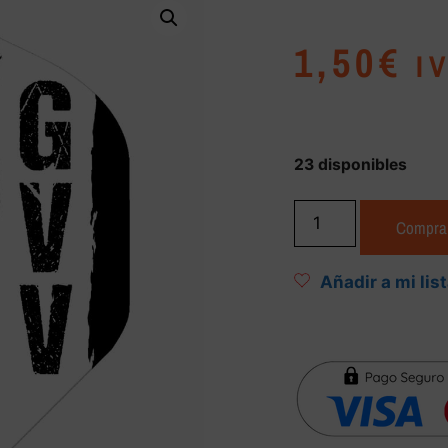
1,50
€
I
23 disponibles
Compra
Añadir a mi lis