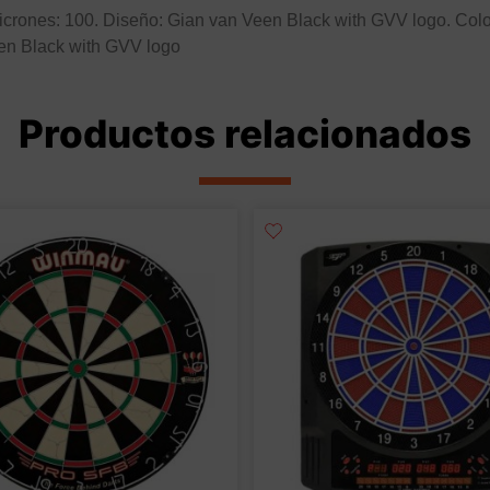
crones: 100. Diseño: Gian van Veen Black with GVV logo. Colo
en Black with GVV logo
Productos relacionados