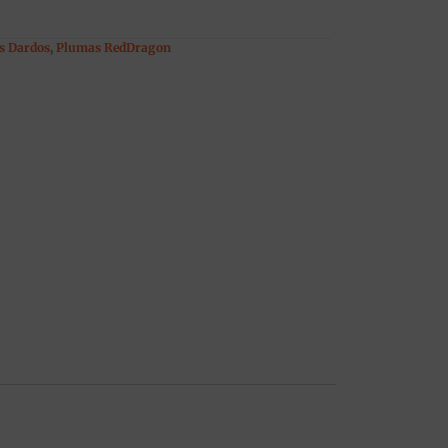
s Dardos
,
Plumas RedDragon