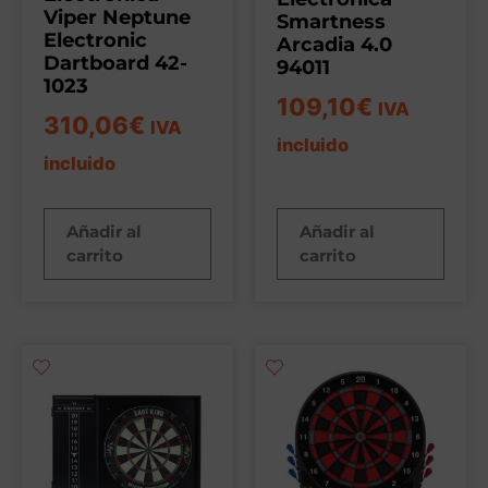
Viper Neptune
Smartness
Electronic
Arcadia 4.0
Dartboard 42-
94011
1023
109,10
€
IVA
310,06
€
IVA
incluido
incluido
Añadir al
Añadir al
carrito
carrito