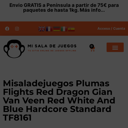
Envio
GRATIS
a Península a partir de 75€ para
paquetes de hasta 1kg.
Más info...
Acceso / Cuenta
0
Misaladejuegos Plumas
Flights Red Dragon Gian
Van Veen Red White And
Blue Hardcore Standard
TF8161