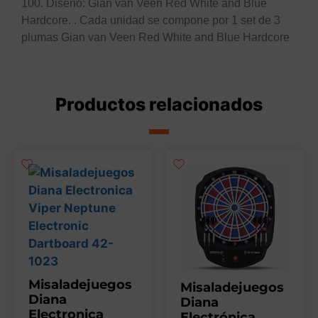
100. Diseño: Gian van Veen Red White and Blue
Hardcore. . Cada unidad se compone por 1 set de 3
plumas Gian van Veen Red White and Blue Hardcore
Productos relacionados
Misaladejuegos
Misaladejuegos
Diana
Diana
Electronica
Electrónica