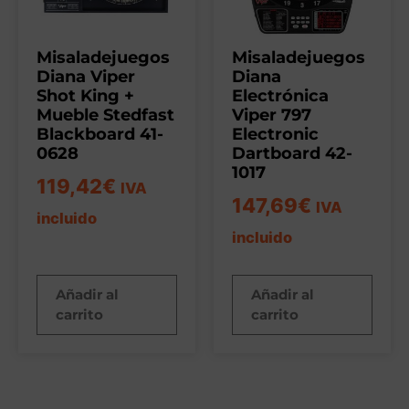
Misaladejuegos
Misaladejuegos
Diana Viper
Diana
Shot King +
Electrónica
Mueble Stedfast
Viper 797
Blackboard 41-
Electronic
0628
Dartboard 42-
1017
119,42
€
IVA
147,69
€
IVA
incluido
incluido
Añadir al
Añadir al
carrito
carrito