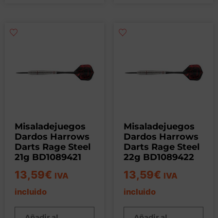
Misaladejuegos
Misaladejuegos
Dardos Harrows
Dardos Harrows
Darts Rage Steel
Darts Rage Steel
21g BD1089421
22g BD1089422
13,59
€
13,59
€
IVA
IVA
incluido
incluido
Añadir al
Añadir al