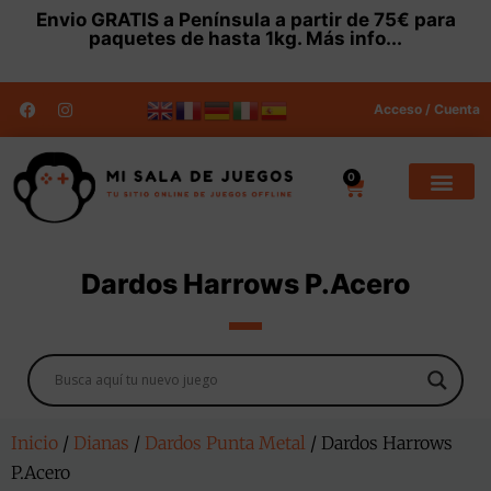
Envio
GRATIS
a Península a partir de 75€ para
paquetes de hasta 1kg.
Más info...
Acceso / Cuenta
0
Dardos Harrows P.Acero
Inicio
/
Dianas
/
Dardos Punta Metal
/ Dardos Harrows
P.Acero