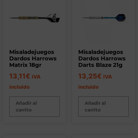
Misaladejuegos
Misaladejuegos
Dardos Harrows
Dardos Harrows
Matrix 18gr
Darts Blaze 21g
13,11
€
13,25
€
IVA
IVA
incluido
incluido
Añadir al
Añadir al
carrito
carrito