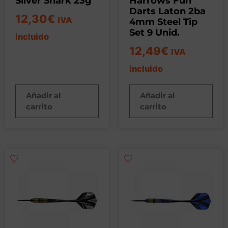
Silver Shark 23g
Harrows Fun
Darts Laton 2ba
12,30
€
IVA
4mm Steel Tip
Set 9 Unid.
incluido
12,49
€
IVA
incluido
Añadir al
Añadir al
carrito
carrito