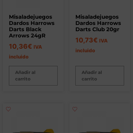
Misaladejuegos
Misaladejuegos
Dardos Harrows
Dardos Harrows
Darts Black
Darts Club 20gr
Arrows 24gR
10,73
€
IVA
10,36
€
IVA
incluido
incluido
Añadir al
Añadir al
carrito
carrito