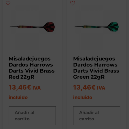
Misaladejuegos
Misaladejuegos
Dardos Harrows
Dardos Harrows
Darts Vivid Brass
Darts Vivid Brass
Red 22gR
Green 22gR
13,46
€
13,46
€
IVA
IVA
incluido
incluido
Añadir al
Añadir al
carrito
carrito