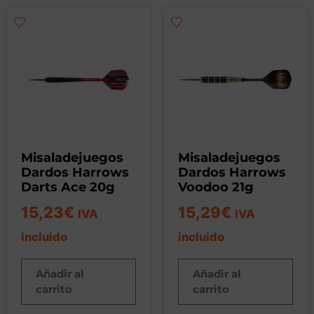
Misaladejuegos
Misaladejuegos
Dardos Harrows
Dardos Harrows
Darts Ace 20g
Voodoo 21g
15,23
€
15,29
€
IVA
IVA
incluido
incluido
Añadir al
Añadir al
carrito
carrito