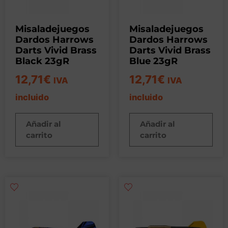
Misaladejuegos
Misaladejuegos
Dardos Harrows
Dardos Harrows
Darts Vivid Brass
Darts Vivid Brass
Black 23gR
Blue 23gR
12,71
€
12,71
€
IVA
IVA
incluido
incluido
Añadir al
Añadir al
carrito
carrito