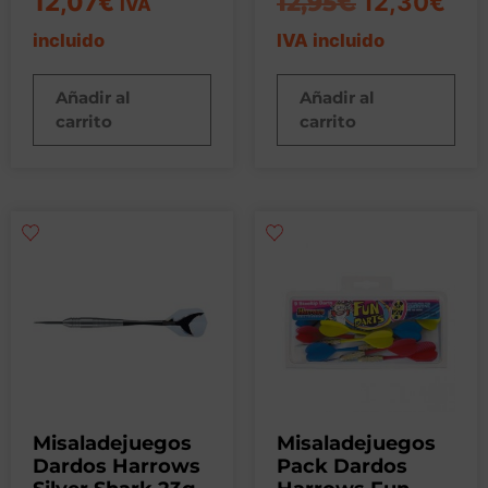
12,07
€
12,95
€
12,30
€
IVA
incluido
IVA incluido
Añadir al
Añadir al
carrito
carrito
Misaladejuegos
Misaladejuegos
Dardos Harrows
Pack Dardos