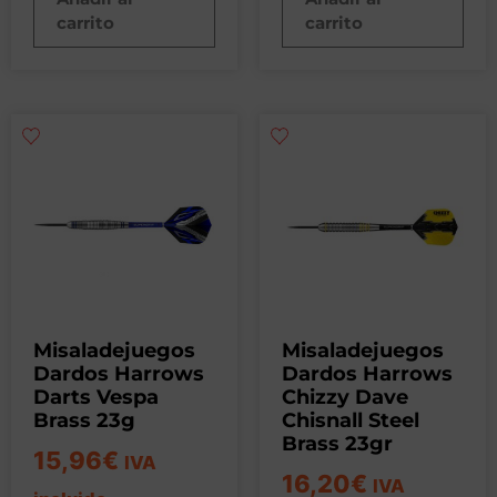
carrito
carrito
Misaladejuegos
Misaladejuegos
Dardos Harrows
Dardos Harrows
Darts Vespa
Chizzy Dave
Brass 23g
Chisnall Steel
Brass 23gr
15,96
€
IVA
16,20
€
IVA