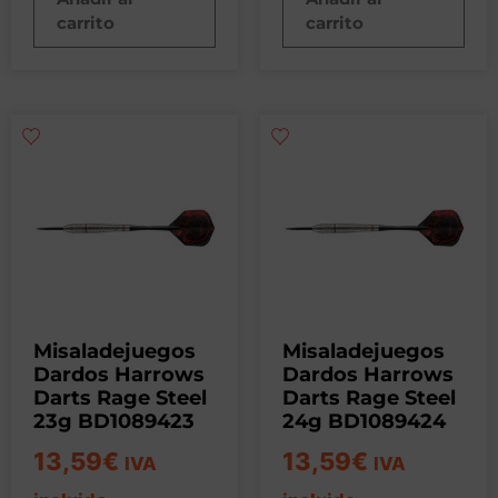
carrito
carrito
Misaladejuegos
Misaladejuegos
Dardos Harrows
Dardos Harrows
Darts Rage Steel
Darts Rage Steel
23g BD1089423
24g BD1089424
13,59
€
13,59
€
IVA
IVA