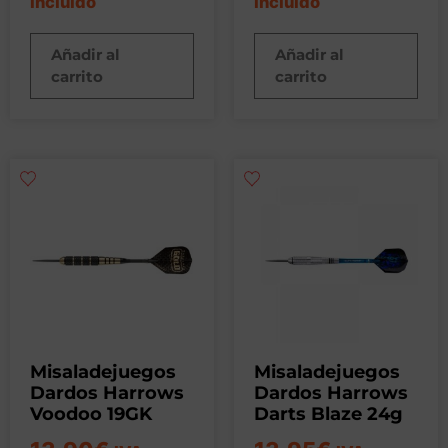
incluido
incluido
Añadir al
Añadir al
carrito
carrito
Misaladejuegos
Misaladejuegos
Dardos Harrows
Dardos Harrows
Voodoo 19GK
Darts Blaze 24g