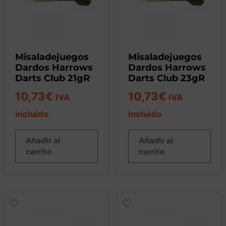
Misaladejuegos
Misaladejuegos
Dardos Harrows
Dardos Harrows
Darts Club 21gR
Darts Club 23gR
10,73
€
10,73
€
IVA
IVA
incluido
incluido
Añadir al
Añadir al
carrito
carrito