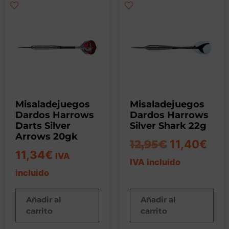
Misaladejuegos
Misaladejuegos
Dardos Harrows
Dardos Harrows
Darts Silver
Silver Shark 22g
Arrows 20gk
12,95
€
11,40
€
11,34
€
IVA
IVA incluido
incluido
Añadir al
Añadir al
carrito
carrito