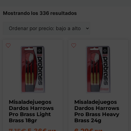
Mostrando los 336 resultados
Misaladejuegos
Misaladejuegos
Dardos Harrows
Dardos Harrows
Pro Brass Light
Pro Brass Heavy
Brass 18gr
Brass 24g
5,36
€
6,29
€