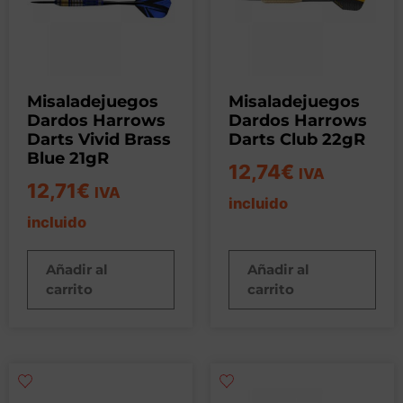
Misaladejuegos
Misaladejuegos
Dardos Harrows
Dardos Harrows
Darts Vivid Brass
Darts Club 22gR
Blue 21gR
12,74
€
IVA
12,71
€
IVA
incluido
incluido
Añadir al
Añadir al
carrito
carrito