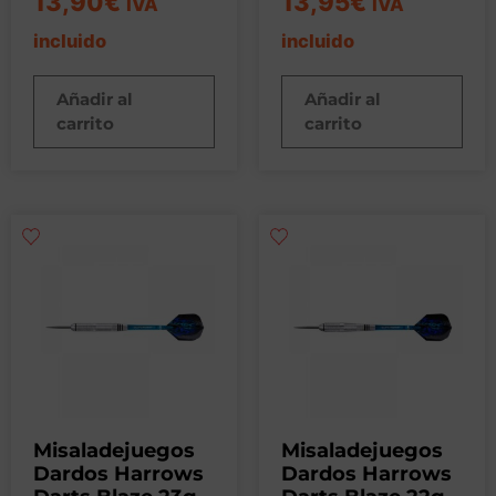
13,90
€
13,95
€
IVA
IVA
incluido
incluido
Añadir al
Añadir al
carrito
carrito
Misaladejuegos
Misaladejuegos
Dardos Harrows
Dardos Harrows