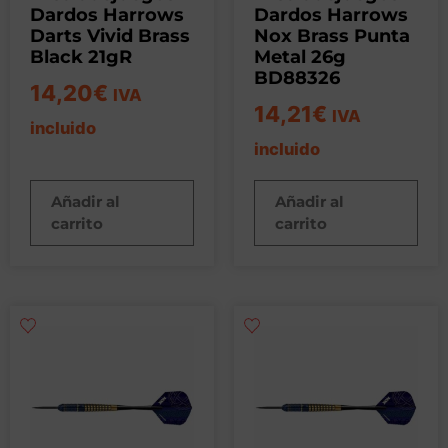
Dardos Harrows
Dardos Harrows
Darts Vivid Brass
Nox Brass Punta
Black 21gR
Metal 26g
BD88326
14,20
€
IVA
14,21
€
IVA
incluido
incluido
Añadir al
Añadir al
carrito
carrito