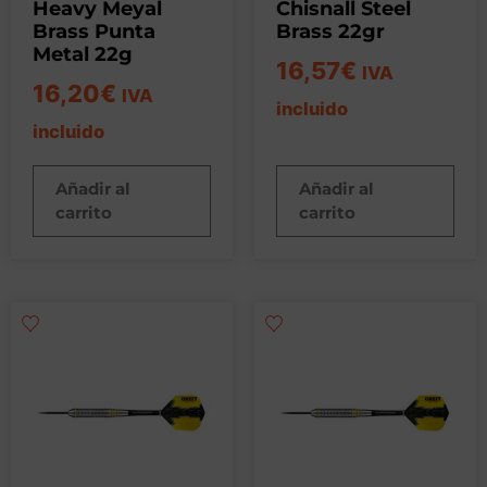
Heavy Meyal
Chisnall Steel
Brass Punta
Brass 22gr
Metal 22g
16,57
€
IVA
16,20
€
IVA
incluido
incluido
Añadir al
Añadir al
carrito
carrito