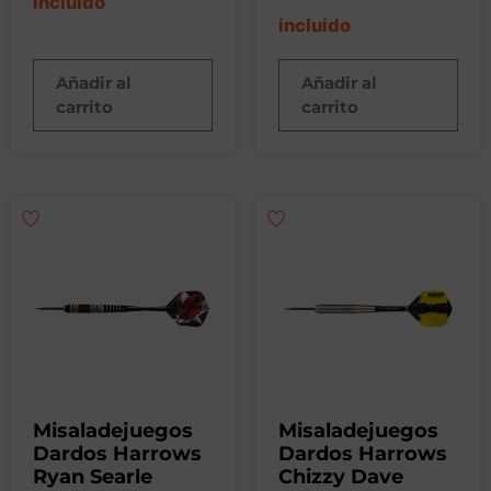
incluido
incluido
Añadir al
Añadir al
carrito
carrito
Misaladejuegos
Misaladejuegos
Dardos Harrows
Dardos Harrows
Ryan Searle
Chizzy Dave