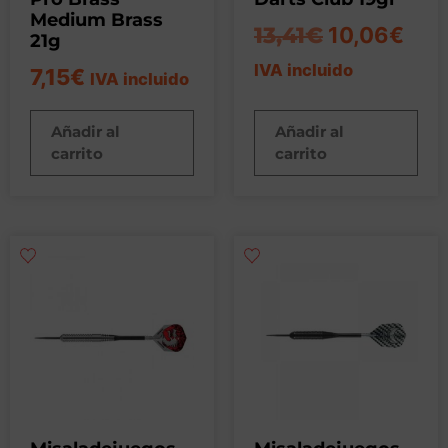
Medium Brass
13,41
€
10,06
€
21g
IVA incluido
7,15
€
IVA incluido
Añadir al
Añadir al
carrito
carrito