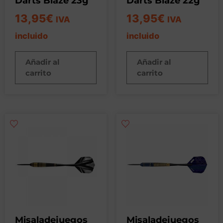
Darts Blaze 23g
Darts Blaze 22g
13,95
€
13,95
€
IVA
IVA
incluido
incluido
Añadir al
Añadir al
carrito
carrito
Misaladejuegos
Misaladejuegos