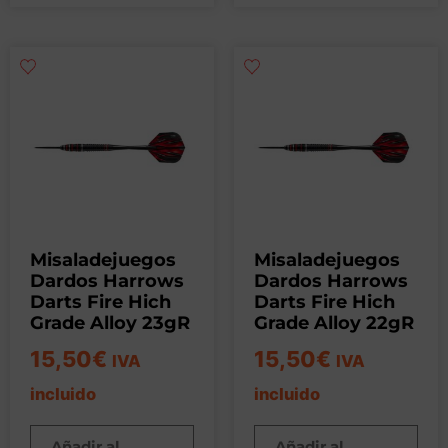
Misaladejuegos
Misaladejuegos
Dardos Harrows
Dardos Harrows
Darts Fire Hich
Darts Fire Hich
Grade Alloy 23gR
Grade Alloy 22gR
15,50
€
15,50
€
IVA
IVA
incluido
incluido
Añadir al
Añadir al