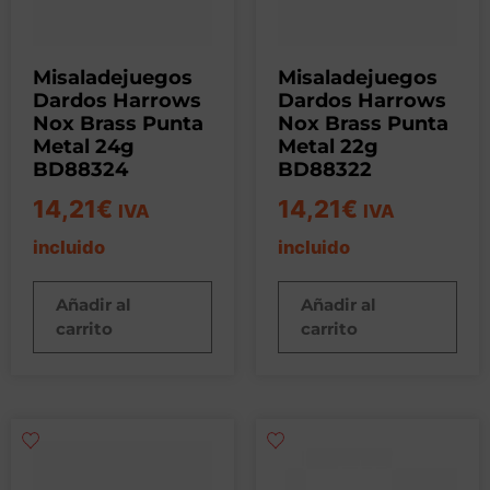
Misaladejuegos
Misaladejuegos
Dardos Harrows
Dardos Harrows
Nox Brass Punta
Nox Brass Punta
Metal 24g
Metal 22g
BD88324
BD88322
14,21
€
14,21
€
IVA
IVA
incluido
incluido
Añadir al
Añadir al
carrito
carrito