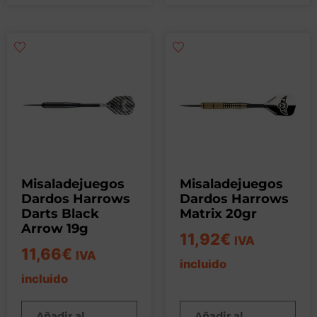
Misaladejuegos
Misaladejuegos
Dardos Harrows
Dardos Harrows
Darts Black
Matrix 20gr
Arrow 19g
11,92
€
IVA
11,66
€
IVA
incluido
incluido
Añadir al
Añadir al