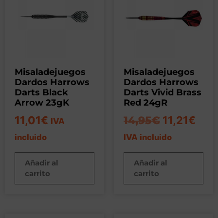
Misaladejuegos
Misaladejuegos
Dardos Harrows
Dardos Harrows
Darts Black
Darts Vivid Brass
Arrow 23gK
Red 24gR
11,01
€
14,95
€
11,21
€
IVA
incluido
IVA incluido
Añadir al
Añadir al
carrito
carrito