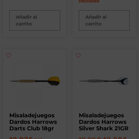
incluido
Añadir al
Añadir al
carrito
carrito
Misaladejuegos
Misaladejuegos
Dardos Harrows
Dardos Harrows
Darts Club 18gr
Silver Shark 21GR