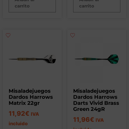
carrito
carrito
Misaladejuegos
Misaladejuegos
Dardos Harrows
Dardos Harrows
Matrix 22gr
Darts Vivid Brass
Green 24gR
11,92
€
IVA
11,96
€
IVA
incluido