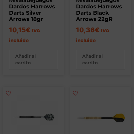
Misaladejuegos
Misaladejuegos
Dardos Harrows
Dardos Harrows
Darts Silver
Darts Black
Arrows 18gr
Arrows 22gR
10,15
€
10,36
€
IVA
IVA
incluido
incluido
Añadir al
Añadir al
carrito
carrito