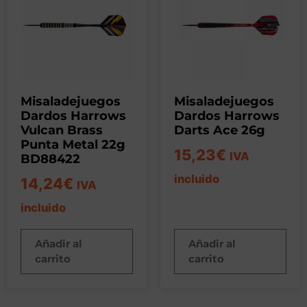
Misaladejuegos
Misaladejuegos
Dardos Harrows
Dardos Harrows
Vulcan Brass
Darts Ace 26g
Punta Metal 22g
15,23
€
IVA
BD88422
incluido
14,24
€
IVA
incluido
Añadir al
Añadir al
carrito
carrito