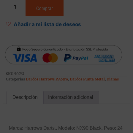
Comprar
Añadir a mi lista de deseos
SKU
50767
Categorías
Dardos Harrows P.Acero
,
Dardos Punta Metal
,
Dianas
Descripción
Información adicional
Descripción
Marca: Harrows Darts.. Modelo: NX90 Black. Peso: 24