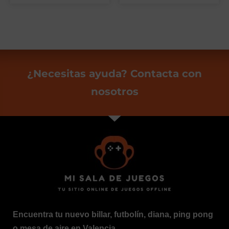
¿Necesitas ayuda? Contacta con
nosotros
Encuentra tu nuevo billar, futbolín, diana, ping pong
o mesa de aire en Valencia.