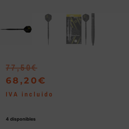
77,50
€
68,20
€
IVA incluido
4 disponibles