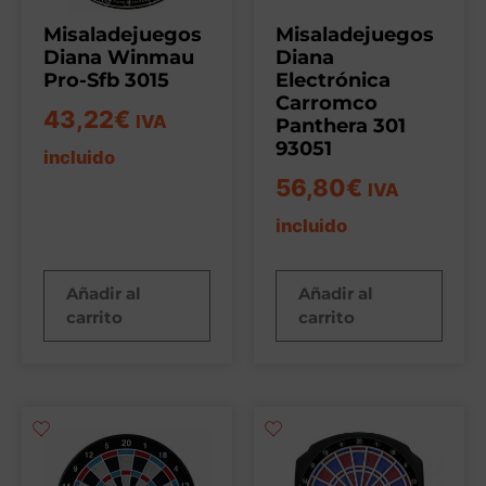
Misaladejuegos
Misaladejuegos
Diana Winmau
Diana
Pro-Sfb 3015
Electrónica
Carromco
43,22
€
IVA
Panthera 301
93051
incluido
56,80
€
IVA
incluido
Añadir al
Añadir al
carrito
carrito