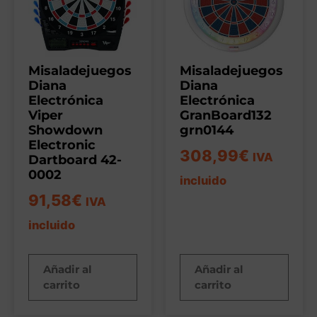
Misaladejuegos
Misaladejuegos
Diana
Diana
Electrónica
Electrónica
Viper
GranBoard132
Showdown
grn0144
Electronic
308,99
€
IVA
Dartboard 42-
0002
incluido
91,58
€
IVA
incluido
Añadir al
Añadir al
carrito
carrito