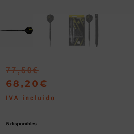
77,50
€
68,20
€
IVA incluido
5 disponibles