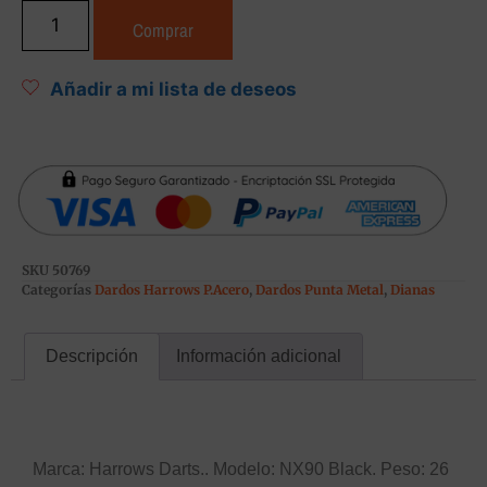
Comprar
Añadir a mi lista de deseos
SKU
50769
Categorías
Dardos Harrows P.Acero
,
Dardos Punta Metal
,
Dianas
Descripción
Información adicional
Descripción
Marca: Harrows Darts.. Modelo: NX90 Black. Peso: 26