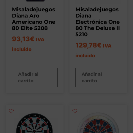
Misaladejuegos
Misaladejuegos
Diana Aro
Diana
Americano One
Electrónica One
80 Elite 5208
80 The Deluxe II
5210
93,13
€
IVA
129,78
€
IVA
incluido
incluido
Añadir al
Añadir al
carrito
carrito