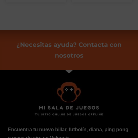
¿Necesitas ayuda? Contacta con
nosotros
Encuentra tu nuevo billar, futbolín, diana, ping pong
o mesa de aire en Valencia.