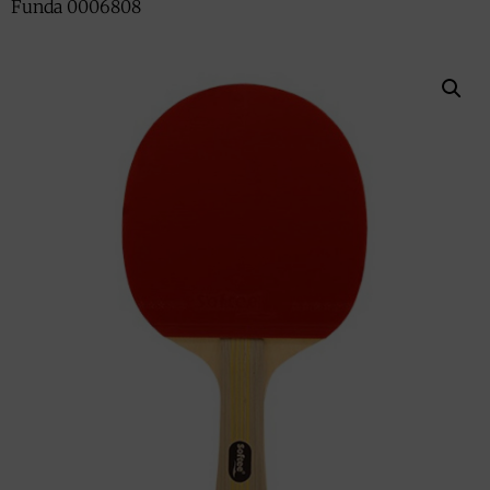
Funda 0006808