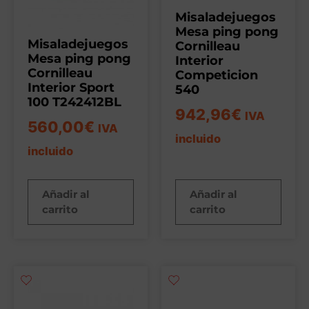
Misaladejuegos
Mesa ping pong
Misaladejuegos
Cornilleau
Mesa ping pong
Interior
Cornilleau
Competicion
Interior Sport
540
100 T242412BL
942,96
€
IVA
560,00
€
IVA
incluido
incluido
Añadir al
Añadir al
carrito
carrito