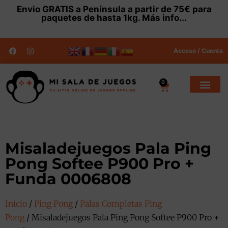
Envio
GRATIS
a Península a partir de 75€ para
paquetes de hasta 1kg.
Más info...
Acceso / Cuenta
0
Misaladejuegos Pala Ping
Pong Softee P900 Pro +
Funda 0006808
Inicio
/
Ping Pong
/
Palas Completas Ping
Pong
/ Misaladejuegos Pala Ping Pong Softee P900 Pro +