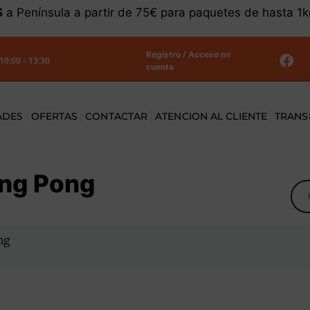
S
a Península a partir de 75€ para paquetes de hasta 1
Registro / Acceso mi
 10:00 - 13:30
cuenta
ADES
OFERTAS
CONTACTAR
ATENCION AL CLIENTE
TRANS
ing Pong
ng