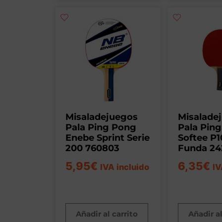
Misaladejuegos
Misalade
Pala Ping Pong
Pala Pin
Enebe Sprint Serie
Softee P1
200 760803
Funda 24
5,95
€
6,35
€
IVA incluido
IV
Añadir al carrito
Añadir al