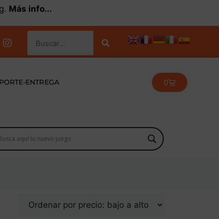
kg.
Más info...
0
PORTE-ENTREGA