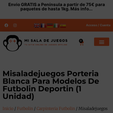
Envio
GRATIS
a Península a partir de 75€ para
paquetes de hasta 1kg.
Más info...
Acceso / Cuenta
0
Misaladejuegos Porteria
Blanca Para Modelos De
Futbolin Deportin (1
Unidad)
Inicio
/
Futbolin
/
Carpinteria Futbolin
/ Misaladejuegos