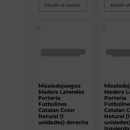
Añadir al carrito
Añadir al
Misaladejuegos
Misalade
Madera Laterales
Madera L
Porteria
Porteria
Futbolines
Futbolin
Catalan Color
Catalan C
Natural (1
Natural (1
unidades) derecha
unidades
Izquierda