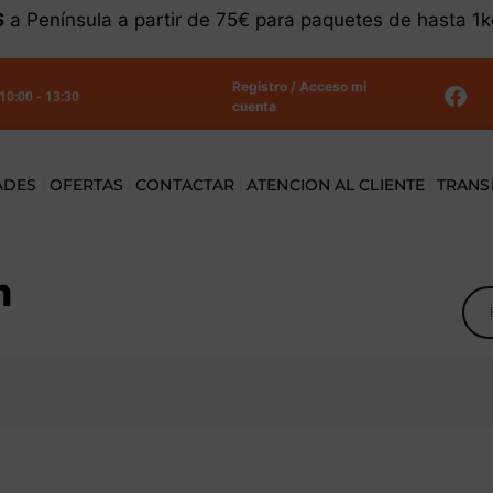
S
a Península a partir de 75€ para paquetes de hasta 1
Registro / Acceso mi
 10:00 - 13:30
cuenta
ADES
OFERTAS
CONTACTAR
ATENCION AL CLIENTE
TRANS
n