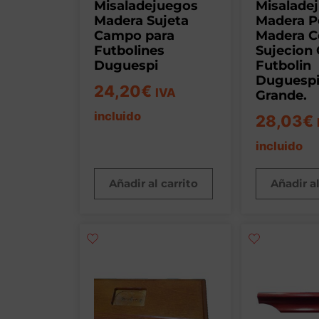
Misaladejuegos
Misalade
Madera Sujeta
Madera P
Campo para
Madera Co
Futbolines
Sujecion
Duguespi
Futbolin
Duguespi
24,20
€
IVA
Grande.
incluido
28,03
€
incluido
Añadir al carrito
Añadir al