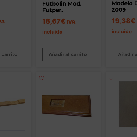
Modelo 
Futbolin Mod.
i
2009
Futper.
19,38
€
18,67
€
VA
IVA
incluido
incluido
 carrito
Añadir al carrito
Añadir a