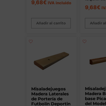
9,68
€
IVA incluido
9,68
€
IV
Añadir al carrito
Añadir al
Misalade
Misaladejuegos
Madera B
Madera Laterales
base Pica
de Portería de
del Mode
Futbolín Deportin