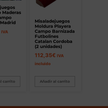
ejuegos
o Maderas
Campo
Misaladejuegos
 Madrid
Moldura Playera
Campo Barnizada
IVA
Futbolines
Catalan Cordoba
(2 unidades)
112,35
€
IVA
incluido
l carrito
Añadir al carrito