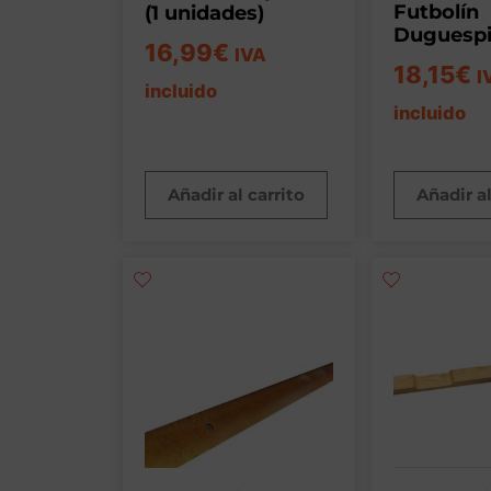
Futbolín
(1 unidades)
Duguesp
16,99
€
IVA
18,15
€
I
incluido
incluido
Añadir al carrito
Añadir al