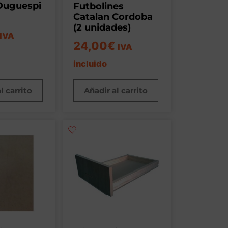
Duguespi
Futbolines
Catalan Cordoba
(2 unidades)
IVA
24,00
€
IVA
incluido
l carrito
Añadir al carrito