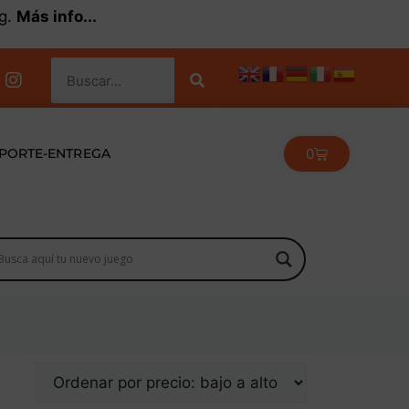
kg.
Más info...
0
PORTE-ENTREGA