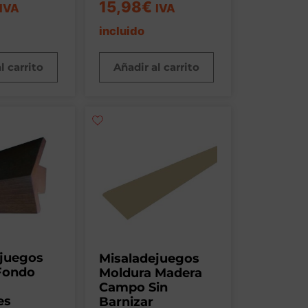
15,98
€
IVA
IVA
incluido
l carrito
Añadir al carrito
ejuegos
Misaladejuegos
Fondo
Moldura Madera
Campo Sin
es
Barnizar