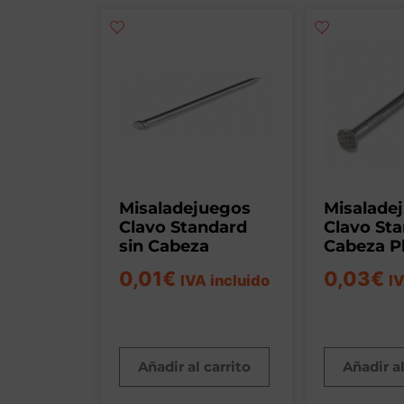
Misaladejuegos
Misalade
Clavo Standard
Clavo St
sin Cabeza
Cabeza P
0,01
€
0,03
€
IVA incluido
IV
Añadir al carrito
Añadir al