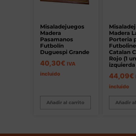
Misaladejuegos
Misalade
Madera
Madera L
Pasamanos
Porteria 
Futbolín
Futbolin
Duguespi Grande
Catalan 
Rojo (1 u
40,30
€
IVA
izquierda
incluido
44,09
€
incluido
Añadir al carrito
Añadir al