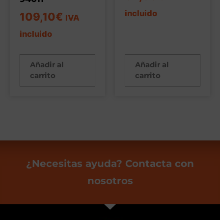
incluido
109,10
€
IVA
incluido
Añadir al
Añadir al
carrito
carrito
¿Necesitas ayuda? Contacta con
nosotros