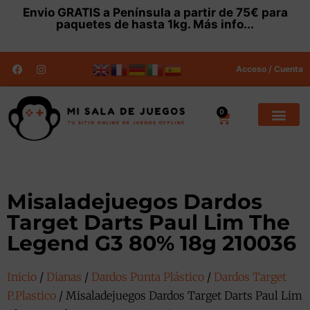
Envio
GRATIS
a Península a partir de 75€ para
paquetes de hasta 1kg.
Más info...
Acceso / Cuenta
0
Misaladejuegos Dardos
Target Darts Paul Lim The
Legend G3 80% 18g 210036
Inicio
/
Dianas
/
Dardos Punta Plástico
/
Dardos Target
P.Plastico
/ Misaladejuegos Dardos Target Darts Paul Lim