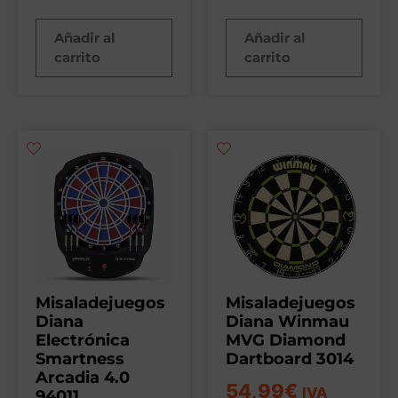
Añadir al
Añadir al
carrito
carrito
Misaladejuegos
Misaladejuegos
Diana
Diana Winmau
Electrónica
MVG Diamond
Smartness
Dartboard 3014
Arcadia 4.0
54,99
€
IVA
94011