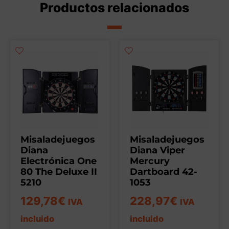
Productos relacionados
Misaladejuegos
Misaladejuegos
Diana
Diana Viper
Electrónica One
Mercury
80 The Deluxe II
Dartboard 42-
5210
1053
129,78
€
228,97
€
IVA
IVA
incluido
incluido