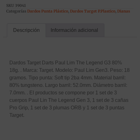
SKU
39041
Categorías
Dardos Punta Plástico
,
Dardos Target P.Plastico
,
Dianas
Descripción
Información adicional
Descripción
Dardos Target Darts Paul Lim The Legend G3 80%
18g. . Marca: Target. Modelo: Paul Lim Gen3. Peso: 18
gramos. Tipo punta: Soft tip 2ba 4mm. Material barril:
80% tungsteno. Largo barril: 52.0mm. Diámetro barril:
7.0mm. . El productos se compone por 1 set de 3
cuerpos Paul Lin The Legend Gen 3, 1 set de 3 cañas
Pro Grip, 1 set de 3 plumas ORB y 1 set de 3 puntas
Target.