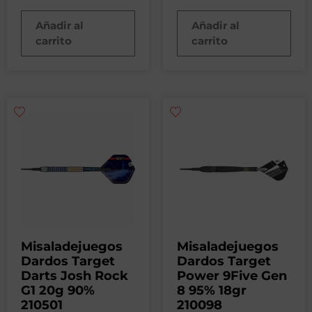
Añadir al
Añadir al
carrito
carrito
Misaladejuegos
Misaladejuegos
Dardos Target
Dardos Target
Darts Josh Rock
Power 9Five Gen
G1 20g 90%
8 95% 18gr
210501
210098