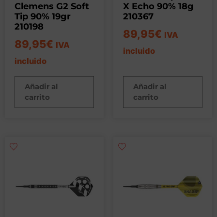
Clemens G2 Soft
X Echo 90% 18g
Tip 90% 19gr
210367
210198
89,95
€
IVA
89,95
€
IVA
incluido
incluido
Añadir al
Añadir al
carrito
carrito