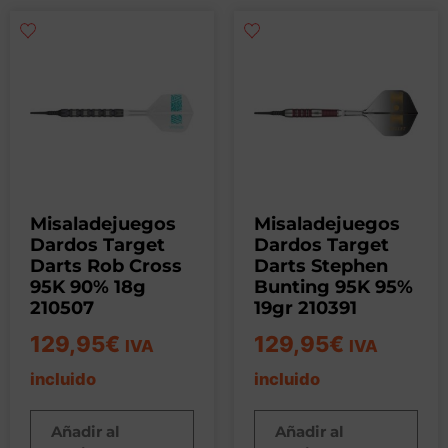
Misaladejuegos
Misaladejuegos
Dardos Target
Dardos Target
Darts Rob Cross
Darts Stephen
95K 90% 18g
Bunting 95K 95%
210507
19gr 210391
129,95
€
129,95
€
IVA
IVA
incluido
incluido
Añadir al
Añadir al