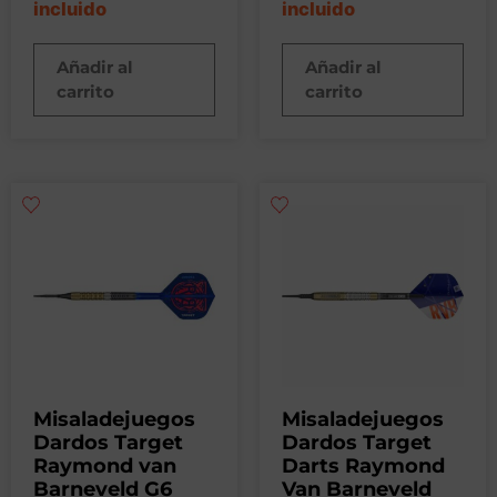
incluido
incluido
Añadir al
Añadir al
carrito
carrito
Misaladejuegos
Misaladejuegos
Dardos Target
Dardos Target
Raymond van
Darts Raymond
Barneveld G6
Van Barneveld