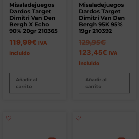
Misaladejuegos
Misaladejuegos
Dardos Target
Dardos Target
Dimitri Van Den
Dimitri Van Den
Bergh X Echo
Bergh 95K 95%
90% 20gr 210365
19gr 210392
119,99
€
129,95
€
IVA
123,45
€
incluido
IVA
incluido
Añadir al
Añadir al
carrito
carrito