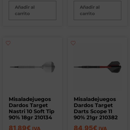
Añadir al
Añadir al
carrito
carrito
Misaladejuegos
Misaladejuegos
Dardos Target
Dardos Target
Nastri 10 Soft Tip
Darts Scope 11
90% 18gr 210134
90% 21gr 210382
81,89
€
84,95
€
IVA
IVA