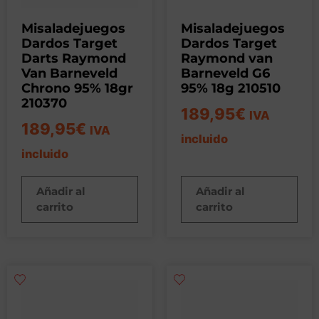
Misaladejuegos
Misaladejuegos
Dardos Target
Dardos Target
Darts Raymond
Raymond van
Van Barneveld
Barneveld G6
Chrono 95% 18gr
95% 18g 210510
210370
189,95
€
IVA
189,95
€
IVA
incluido
incluido
Añadir al
Añadir al
carrito
carrito