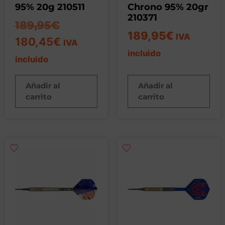
95% 20g 210511
Chrono 95% 20gr
210371
189,95
€
189,95
€
IVA
180,45
€
IVA
incluido
incluido
Añadir al
Añadir al
carrito
carrito