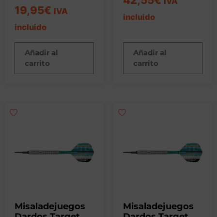
IVA
19,95
€
IVA
incluido
incluido
Añadir al
Añadir al
carrito
carrito
Misaladejuegos
Misaladejuegos
Dardos Target
Dardos Target