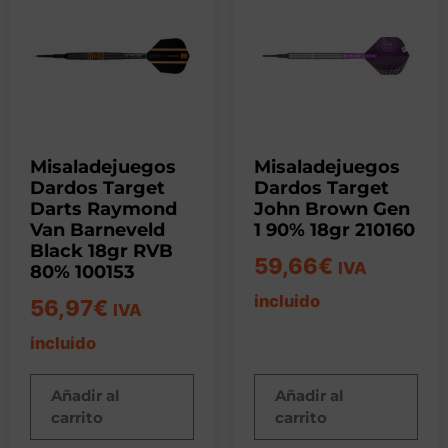
Misaladejuegos
Misaladejuegos
Dardos Target
Dardos Target
Darts Raymond
John Brown Gen
Van Barneveld
1 90% 18gr 210160
Black 18gr RVB
59,66
€
IVA
80% 100153
incluido
56,97
€
IVA
incluido
Añadir al
Añadir al
carrito
carrito