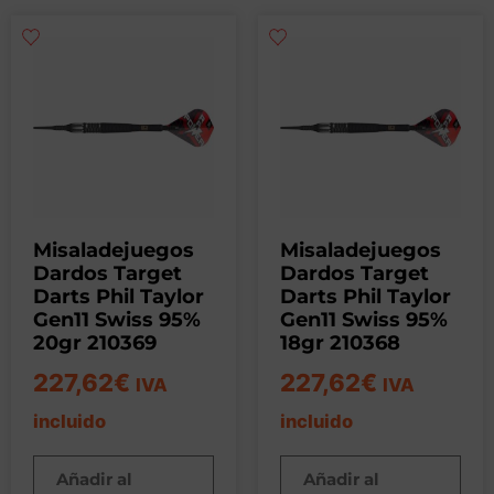
Misaladejuegos
Misaladejuegos
Dardos Target
Dardos Target
Darts Phil Taylor
Darts Phil Taylor
Gen11 Swiss 95%
Gen11 Swiss 95%
20gr 210369
18gr 210368
227,62
€
227,62
€
IVA
IVA
incluido
incluido
Añadir al
Añadir al