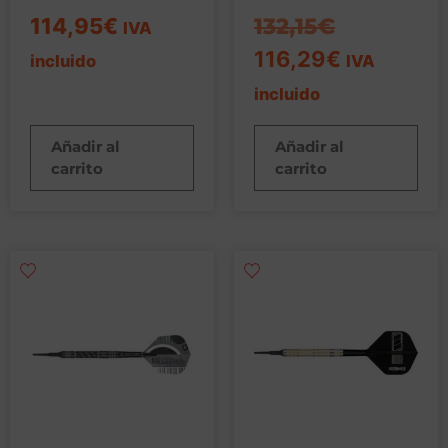
114,95
€
132,15
€
IVA
116,29
€
incluido
IVA
incluido
Añadir al
Añadir al
carrito
carrito