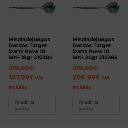
Misaladejuegos
Misaladejuegos
Dardos Target
Dardos Target
Darts Rove 10
Darts Rove 10
90% 18gr 210384
90% 20gr 210385
219,99
€
219,99
€
197,99
€
208,99
€
IVA
IVA
incluido
incluido
Añadir al
Añadir al
carrito
carrito