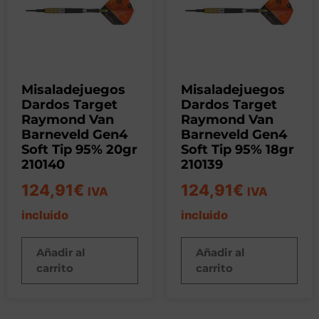
Misaladejuegos
Misaladejuegos
Dardos Target
Dardos Target
Raymond Van
Raymond Van
Barneveld Gen4
Barneveld Gen4
Soft Tip 95% 20gr
Soft Tip 95% 18gr
210140
210139
124,91
€
124,91
€
IVA
IVA
incluido
incluido
Añadir al
Añadir al
carrito
carrito