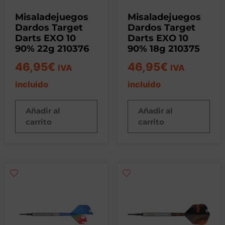
Misaladejuegos
Misaladejuegos
Dardos Target
Dardos Target
Darts EXO 10
Darts EXO 10
90% 22g 210376
90% 18g 210375
46,95
€
46,95
€
IVA
IVA
incluido
incluido
Añadir al
Añadir al
carrito
carrito