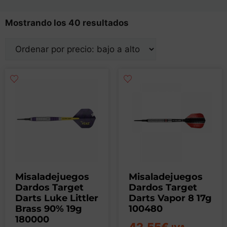
Mostrando los 40 resultados
Misaladejuegos
Misaladejuegos
Dardos Target
Dardos Target
Darts Luke Littler
Darts Vapor 8 17g
Brass 90% 19g
100480
180000
42,55
€