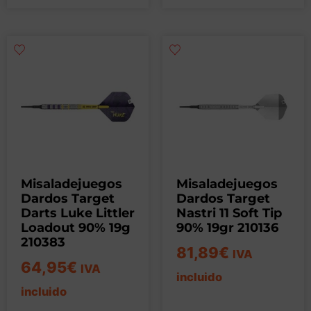
Misaladejuegos
Misaladejuegos
Dardos Target
Dardos Target
Darts Luke Littler
Nastri 11 Soft Tip
Loadout 90% 19g
90% 19gr 210136
210383
81,89
€
IVA
64,95
€
IVA
incluido
incluido