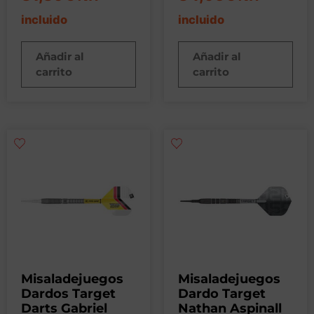
incluido
incluido
Añadir al
Añadir al
carrito
carrito
Misaladejuegos
Misaladejuegos
Dardos Target
Dardo Target
Darts Gabriel
Nathan Aspinall