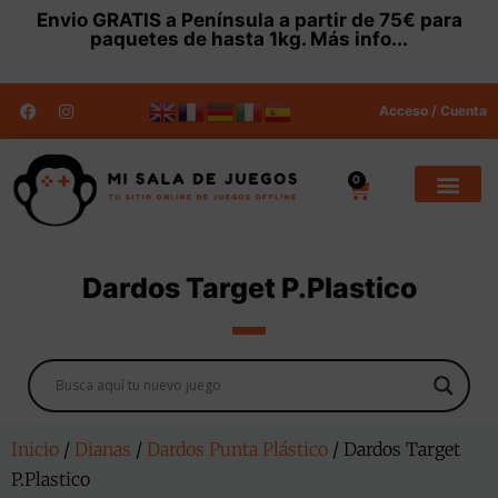
Envio
GRATIS
a Península a partir de 75€ para
paquetes de hasta 1kg.
Más info...
Acceso / Cuenta
0
Dardos Target P.Plastico
Inicio
/
Dianas
/
Dardos Punta Plástico
/ Dardos Target
P.Plastico