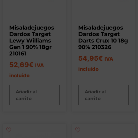
Misaladejuegos
Misaladejuegos
Dardos Target
Dardos Target
Lewy Williams
Darts Crux 10 18g
Gen 1 90% 18gr
90% 210326
210161
54,95
€
IVA
52,69
€
IVA
incluido
incluido
Añadir al
Añadir al
carrito
carrito