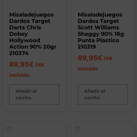
Misaladejuegos
Misaladejuegos
Dardos Target
Dardos Target
Darts Chris
Scott Williams
Dobey
Shaggy 90% 18g
Hollywood
Punta Plastico
Action 90% 20gr
210319
210374
89,95
€
IVA
89,95
€
IVA
incluido
incluido
Añadir al
Añadir al
carrito
carrito