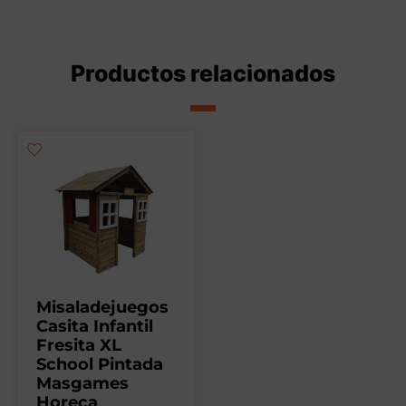
Productos relacionados
Misaladejuegos
Casita Infantil
Fresita XL
School Pintada
Masgames
Horeca