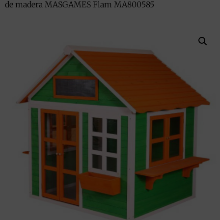
de madera MASGAMES Flam MA800585