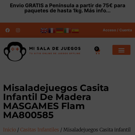
Envio
GRATIS
a Península a partir de 75€ para
paquetes de hasta 1kg.
Más info...
Acceso / Cuenta
0
Misaladejuegos Casita
Infantil De Madera
MASGAMES Flam
MA800585
Inicio
/
Casitas Infantiles
/ Misaladejuegos Casita infantil