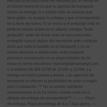
mercancía recibida debe ser revisada por el cliente en
el mismo momento en que la agencia de transporte
realiza la entrega, si a simple vista se observa que
tiene golpe, no aceptar la entrega y que el transportista
se la lleve de nuevo. Si se revisa y el embalaje está en
perfecto estado anotar en el albarán siempre “bulto
golpeado” antes de firmar, esto se hace para estar
protegido cara el seguro del transporte ante cualquier
daño que sufra el pedido en el transporte y no se
pueda observar a simple vista. Ante cualquier
percance comunicarlo en un plazo máximo de 24
horas al correo electrónico manuelgil@manuelgil.com
o al teléfono 96 366 10 98 de 10:00h a 13:30h. La
entrega se realiza puerta a puerta. Las agencias de
transporte no ofrecen la posibilidad de subir a ningún
piso o habitación. *** No se podrán admitirán
reclamaciones si no ha hecho constar nada en el
albarán de entrega del transportista***—– —– Plazo
de entrega: Plazo de entrega de 4 a 7 días aprox. —–