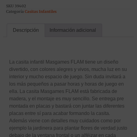
SKU
39402
Categoría
Casitas Infantiles
Descripción
Información adicional
Descripción
La casita infantil Masgames FLAM tiene un diseño
divertido, con colores alegres y vivos, mucha luz en su
interior y mucho espacio de juego. Sin duda invitará a
los más pequeños a pasar horas y horas de juego en
ella. La casita Masgames FLAM está fabricada de
madera, y el montaje es muy sencillo. Se entrega pre
montada en placas y bastará con juntar las diferentes
placas entre sí para acabar formando la casita.
Además viene con detalles muy cuidados como por
ejemplo la jardinera para plantar flores de verdad justo
debajo de la ventana frontal o un alféizar en cada