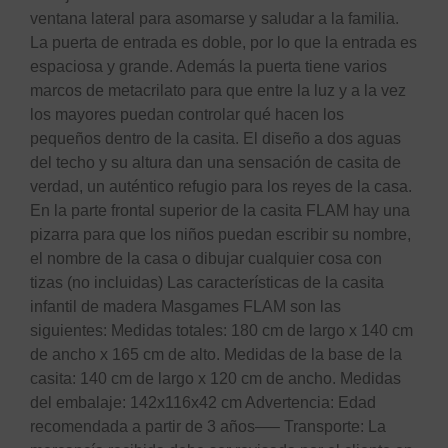
ventana lateral para asomarse y saludar a la familia.
La puerta de entrada es doble, por lo que la entrada es
espaciosa y grande. Además la puerta tiene varios
marcos de metacrilato para que entre la luz y a la vez
los mayores puedan controlar qué hacen los
pequeños dentro de la casita. El diseño a dos aguas
del techo y su altura dan una sensación de casita de
verdad, un auténtico refugio para los reyes de la casa.
En la parte frontal superior de la casita FLAM hay una
pizarra para que los niños puedan escribir su nombre,
el nombre de la casa o dibujar cualquier cosa con
tizas (no incluidas) Las características de la casita
infantil de madera Masgames FLAM son las
siguientes: Medidas totales: 180 cm de largo x 140 cm
de ancho x 165 cm de alto. Medidas de la base de la
casita: 140 cm de largo x 120 cm de ancho. Medidas
del embalaje: 142x116x42 cm Advertencia: Edad
recomendada a partir de 3 años—– Transporte: La