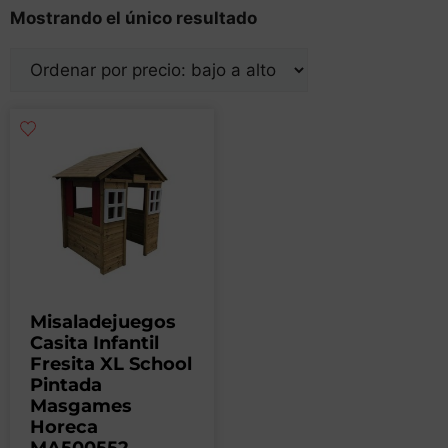
Mostrando el único resultado
Misaladejuegos
Casita Infantil
Fresita XL School
Pintada
Masgames
Horeca
MA500552