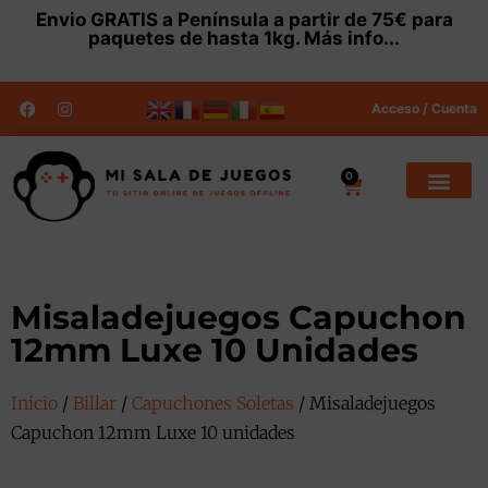
Envio
GRATIS
a Península a partir de 75€ para
paquetes de hasta 1kg.
Más info...
Acceso / Cuenta
0
Misaladejuegos Capuchon
12mm Luxe 10 Unidades
Inicio
/
Billar
/
Capuchones Soletas
/ Misaladejuegos
Capuchon 12mm Luxe 10 unidades