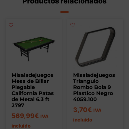
Productos relacionados
Misaladejuegos
Misaladejuegos
Mesa de Billar
Triangulo
Plegable
Rombo Bola 9
California Patas
Plastico Negro
de Metal 6.3 ft
4059.100
2797
3,70
€
IVA
569,99
€
IVA
incluido
incluido