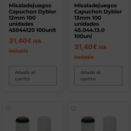
Misaladejuegos
Misaladejuegos
Capuchon Dybior
Capuchon Dybior
12mm 100
13mm 100
unidades
unidades
45044120 100unit
45.044.13.0
100uni
31,40
€
IVA
31,40
€
IVA
incluido
incluido
Añadir al
Añadir al
carrito
carrito