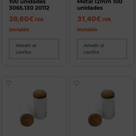
100 unidades
Metal 12mm 100
3065.130 20112
unidades
26,60
€
31,40
€
IVA
IVA
incluido
incluido
Añadir al
Añadir al
carrito
carrito