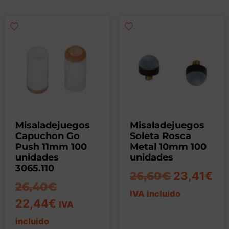
Misaladejuegos
Misaladejuegos
Capuchon Go
Soleta Rosca
Push 11mm 100
Metal 10mm 100
unidades
unidades
3065.110
26,60
€
23,41
€
26,40
€
IVA incluido
22,44
€
IVA
incluido