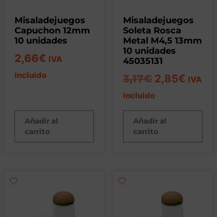
Misaladejuegos
Misaladejuegos
Capuchon 12mm
Soleta Rosca
10 unidades
Metal M4,5 13mm
10 unidades
2,66
€
IVA
45035131
incluido
3,17
€
2,85
€
IVA
incluido
Añadir al
Añadir al
carrito
carrito