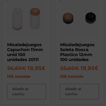
Misaladejuegos
Misaladejuegos
Capuchon 11mm
Soleta Rosca
unid 100
Plastico 12mm
unidades 20111
100 unidades
26,60
€
19,95
€
26,60
€
19,95
€
IVA incluido
IVA incluido
Añadir al
Añadir al
carrito
carrito