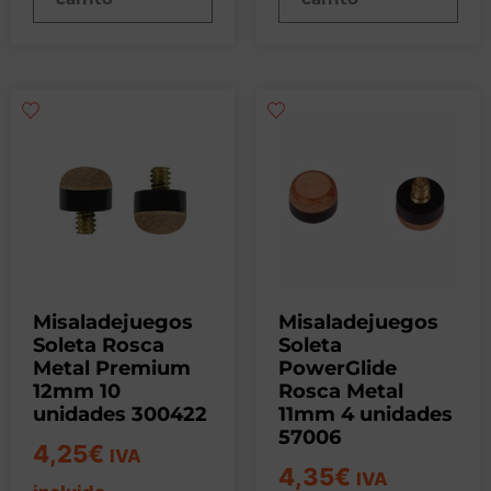
Misaladejuegos
Misaladejuegos
Soleta Rosca
Soleta
Metal Premium
PowerGlide
12mm 10
Rosca Metal
unidades 300422
11mm 4 unidades
57006
4,25
€
IVA
4,35
€
IVA