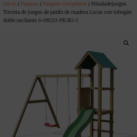
Inicio
/
Parques
/
Parques Completos
/ Misaladejuegos
Torreta de juegos de jardín de madera Lucas con tobogán
doble oscilante S-08120-PK-XG-1