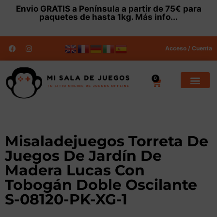
Envio
GRATIS
a Península a partir de 75€ para
paquetes de hasta 1kg.
Más info...
Acceso / Cuenta
0
Misaladejuegos Torreta De
Juegos De Jardín De
Madera Lucas Con
Tobogán Doble Oscilante
S-08120-PK-XG-1