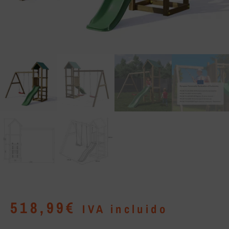
518,99
€
IVA incluido