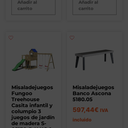
Añadir al
Añadir al
carrito
carrito
Misaladejuegos
Misaladejuegos
Fungoo
Banco Ascona
Treehouse
5180.05
Casita infantil y
597,44
€
IVA
columpio 3
juegos de jardín
incluido
de madera S-