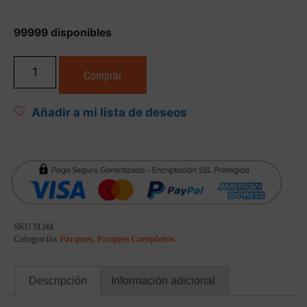
99999 disponibles
Comprar
Añadir a mi lista de deseos
SKU
51261
Categorías
Parques
,
Parques Completos
Descripción
Información adicional