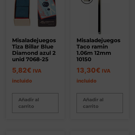
Misaladejuegos
Misaladejuegos
Tiza Billar Blue
Taco ramin
Diamond azul 2
1.06m 12mm
unid 7068-25
10150
5,82
€
13,30
€
IVA
IVA
incluido
incluido
Añadir al
Añadir al
carrito
carrito