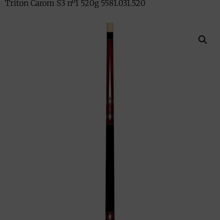
Triton Carom S3 nº1 520g 5581.031.520