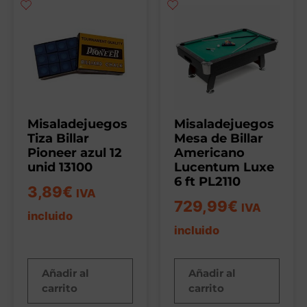
Misaladejuegos
Misaladejuegos
Tiza Billar
Mesa de Billar
Pioneer azul 12
Americano
unid 13100
Lucentum Luxe
6 ft PL2110
3,89
€
IVA
729,99
€
IVA
incluido
incluido
Añadir al
Añadir al
carrito
carrito