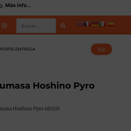
kg.
Más info...
0
PORTE-ENTREGA
tsumasa Hoshino Pyro
sumasa Hoshino Pyro 410203