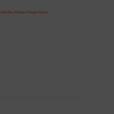
s Dardos
,
Plumas-Target-Japan