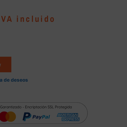
IVA incluido
r
ta de deseos