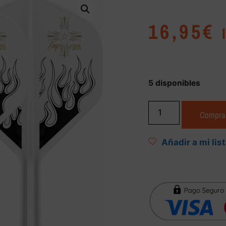
16,95
€
5 disponibles
Compra
Añadir a mi lis