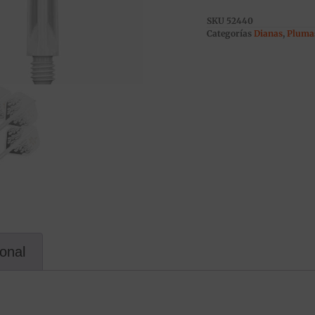
SKU
52440
Categorías
Dianas
,
Pluma
ional