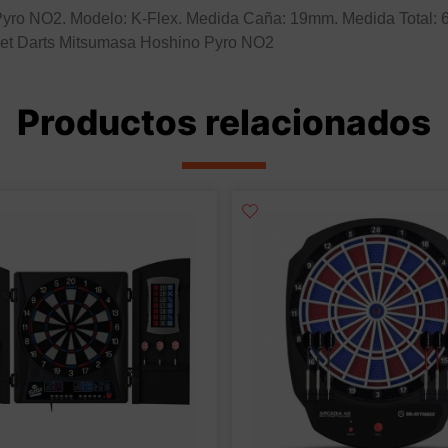
yro NO2. Modelo: K-Flex. Medida Caña: 19mm. Medida Total: 61
get Darts Mitsumasa Hoshino Pyro NO2
Productos relacionados