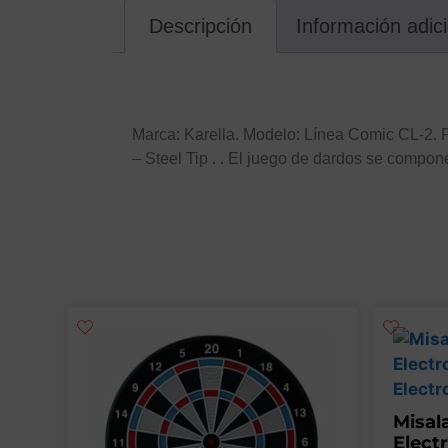
Descripción
Información adic
Descripción
Marca: Karella. Modelo: Línea Comic CL-2. Pe
– Steel Tip . . El juego de dardos se compon
Misal
Elect