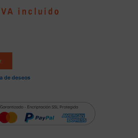
IVA incluido
r
ta de deseos