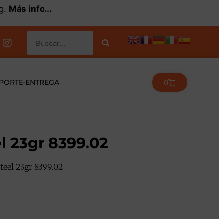
kg.
Más info...
0
PORTE-ENTREGA
l 23gr 8399.02
teel 23gr 8399.02