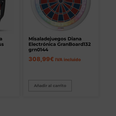
a
Misaladejuegos Diana
ss
Electrónica GranBoard132
grn0144
308,99
€
IVA incluido
Añadir al carrito