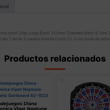
ional
so barril: 23gr. Largo Barril: 53.0mm. Diámetro Barril: 6.7mm.
e por 1 set de 3 cuerpos Karella Comic CL-2 con punta de acero
Productos relacionados
adejuegos Diana
ronica Viper Neptune