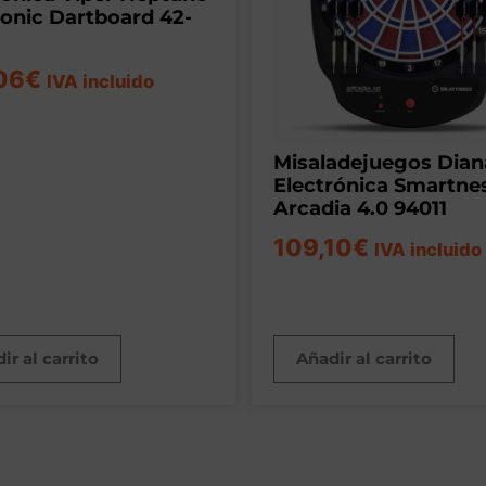
ronic Dartboard 42-
06
€
IVA incluido
Misaladejuegos Dian
Electrónica Smartne
Arcadia 4.0 94011
109,10
€
IVA incluido
ir al carrito
Añadir al carrito