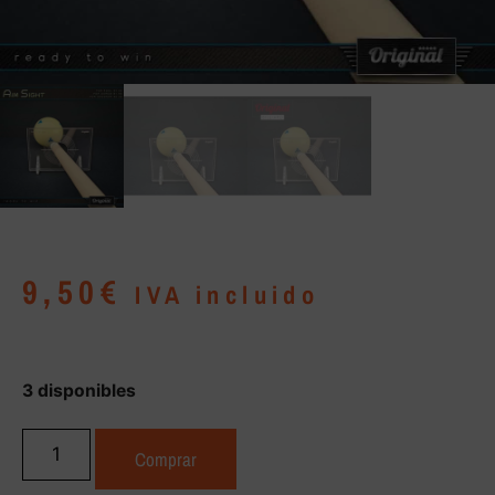
9,50
€
IVA incluido
3 disponibles
Comprar