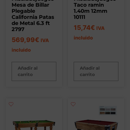
Mesa de Billar
Taco ramin
Plegable
1.40m 12mm
California Patas
10111
de Metal 6.3 ft
15,74
€
IVA
2797
incluido
569,99
€
IVA
incluido
Añadir al
Añadir al
carrito
carrito