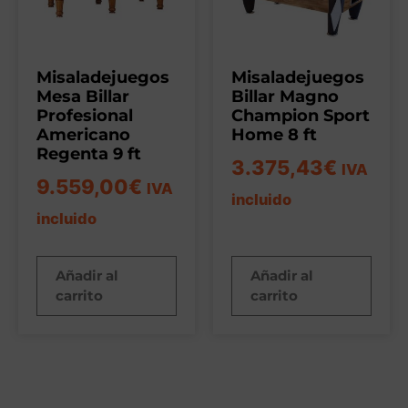
Misaladejuegos
Misaladejuegos
Mesa Billar
Billar Magno
Profesional
Champion Sport
Americano
Home 8 ft
Regenta 9 ft
3.375,43
€
IVA
9.559,00
€
IVA
incluido
incluido
Añadir al
Añadir al
carrito
carrito