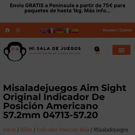
Envio
GRATIS
a Península a partir de 75€ para
paquetes de hasta 1kg.
Más info...
Acceso / Cuenta
0
Misaladejuegos Aim Sight
Original Indicador De
Posición Americano
57.2mm 04713-57.20
Inicio
/
Billar
/
Indicador Posición Bola
/ Misaladejuegos