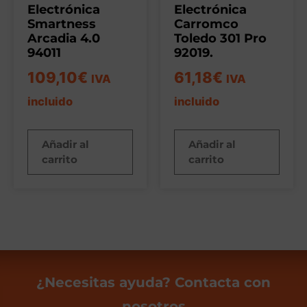
Electrónica
Electrónica
Smartness
Carromco
Arcadia 4.0
Toledo 301 Pro
94011
92019.
109,10
€
61,18
€
IVA
IVA
incluido
incluido
Añadir al
Añadir al
carrito
carrito
¿Necesitas ayuda? Contacta con
nosotros