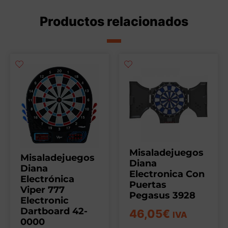
Productos relacionados
Misaladejuegos
Misaladejuegos
Diana
Diana
Electronica Con
Electrónica
Puertas
Viper 777
Pegasus 3928
Electronic
Dartboard 42-
46,05
€
IVA
0000