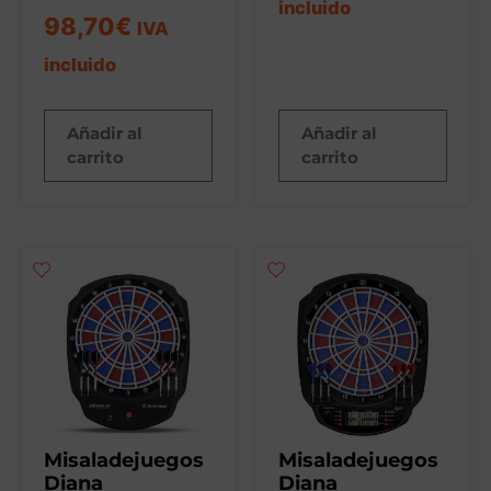
incluido
98,70
€
IVA
incluido
Añadir al
Añadir al
carrito
carrito
Misaladejuegos
Misaladejuegos
Diana
Diana