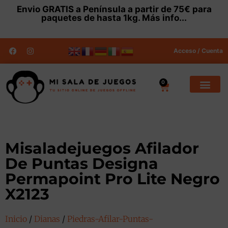
Envio
GRATIS
a Península a partir de 75€ para
paquetes de hasta 1kg.
Más info...
Acceso / Cuenta
0
Misaladejuegos Afilador
De Puntas Designa
Permapoint Pro Lite Negro
X2123
Inicio
/
Dianas
/
Piedras-Afilar-Puntas-