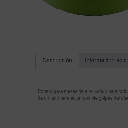
Descripción
Información adic
Descripción
Portero para mesas de aire, valido para tod
de un lado para evitar posible golpes del di