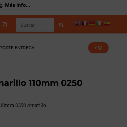
kg.
Más info...
0
PORTE-ENTREGA
marillo 110mm 0250
o 110mm 0250 Amarillo