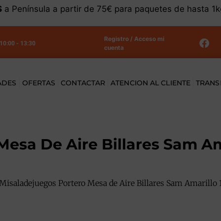
S
a Península a partir de 75€ para paquetes de hasta 1
Registro / Acceso mi
 10:00 - 13:30
cuenta
ADES
OFERTAS
CONTACTAR
ATENCION AL CLIENTE
TRANS
Mesa De Aire Billares Sam A
Misaladejuegos Portero Mesa de Aire Billares Sam Amarill