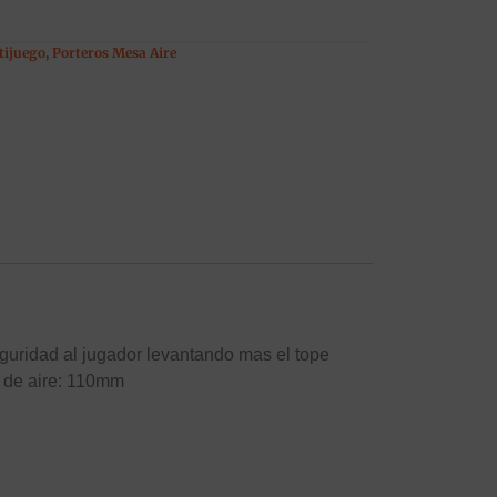
tijuego
,
Porteros Mesa Aire
guridad al jugador levantando mas el tope
a de aire: 110mm