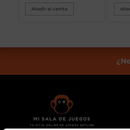
Añadir al carrito
Añad
¿Ne