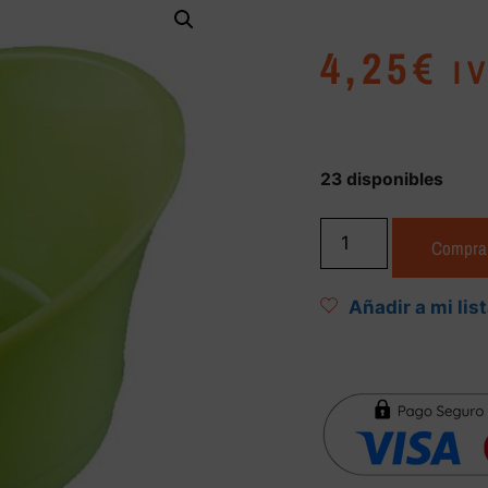
4,25
€
I
23 disponibles
Compra
Añadir a mi lis