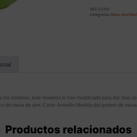
SKU
42318
Categorías
Mesa Aire/Mul
ional
os los modelos, este modelos lo han modificado para dar mas se
sco de mesa de aire. Color: Amarillo Medida del portero de mes
Productos relacionados