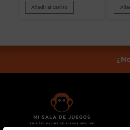
Añadir al carrito
Añad
¿Ne