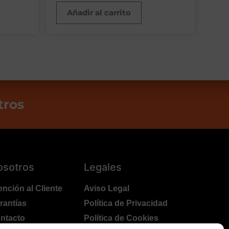
Añadir al carrito
tros
osotros
Legales
ención al Cliente
Aviso Legal
rantías
Política de Privacidad
ntacto
Política de Cookies