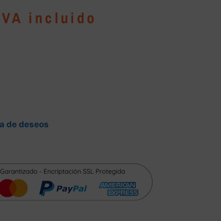
IVA incluido
ta de deseos