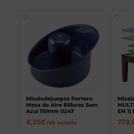
Misaladejuegos Portero
Misal
Mesa de Aire Billares Sam
MULT
Azul 110mm 0247
EN 1)
4,25
€
779,
IVA incluido