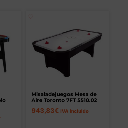
Misaladejuegos Mesa de
lo
Aire Toronto 7FT 5510.02
943,83
€
IVA incluido
o