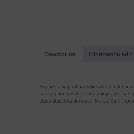
Descripción
Información adic
Descripción
Repuesto original para mesa de aire fabricad
se usa para mesas de aire antiguas de sam p
placa detectora del disco. Marca: Sam Prod