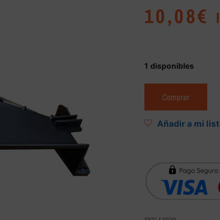
10,08
€
1 disponibles
Comprar
Añadir a mi lis
SKU
43029