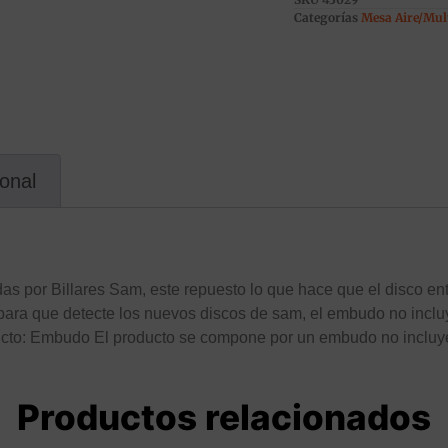
Categorías
Mesa Aire/Mul
ional
as por Billares Sam, este repuesto lo que hace que el disco en
ara que detecte los nuevos discos de sam, el embudo no incluy
ucto: Embudo El producto se compone por un embudo no incluye
Productos relacionados