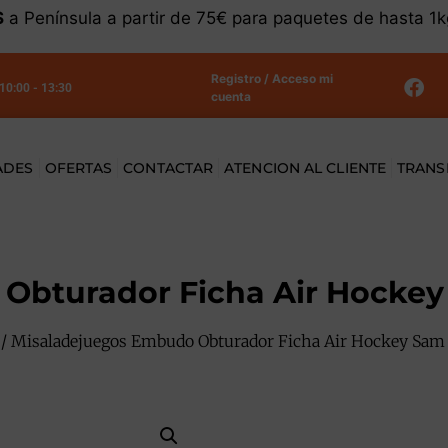
S
a Península a partir de 75€ para paquetes de hasta 1
Registro / Acceso mi
 10:00 - 13:30
cuenta
ADES
OFERTAS
CONTACTAR
ATENCION AL CLIENTE
TRANS
Obturador Ficha Air Hocke
/ Misaladejuegos Embudo Obturador Ficha Air Hockey Sam