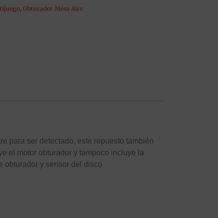
tijuego
,
Obturador Mesa Aire
tre para ser detectado, este repuesto también
e el motor obturador y tampoco incluye la
 obturador y sensor del disco