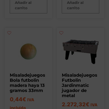
Añadir al
Añadir al
carrito
carrito
Misaladejuegos
Misaladejuegos
Bola futbolin
Futbolin
madera haya 13
Jardinmatic
gramos 33mm
jugador de
metal
0,44
€
IVA
2.272,32
€
IVA
incluido