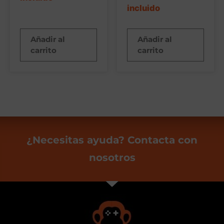
incluido
Añadir al
Añadir al
carrito
carrito
¿Necesitas ayuda? Contacta con
nosotros