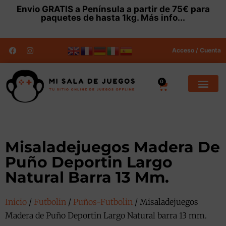
Envio
GRATIS
a Península a partir de 75€ para
paquetes de hasta 1kg.
Más info...
Acceso / Cuenta
0
Misaladejuegos Madera De
Puño Deportin Largo
Natural Barra 13 Mm.
Inicio
/
Futbolin
/
Puños-Futbolin
/ Misaladejuegos
Madera de Puño Deportin Largo Natural barra 13 mm.