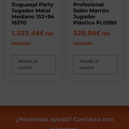
Duguespi Party
Profesional
Jugador Metal
Salón Marrón
Mediano 152×94
Jugador
16370
Plástico PL0580
1.323,44
€
329,99
€
IVA
IVA
incluido
incluido
Añadir al
Añadir al
carrito
carrito
¿Necesitas ayuda? Contacta con