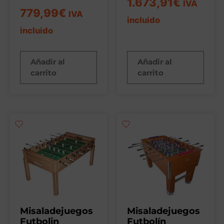
1.673,91
€
IVA
779,99
€
IVA
incluido
incluido
Añadir al
Añadir al
carrito
carrito
Misaladejuegos
Misaladejuegos
Futbolin
Futbolín