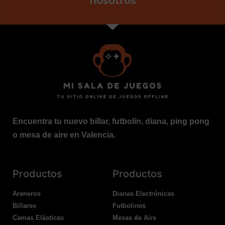
nosotros
Encuentra tu nuevo billar, futbolín, diana, ping pong
o mesa de aire en Valencia.
Productos
Productos
Areneros
Dianas Electrónicas
Billares
Futbolines
Camas Elásticas
Mesas de Aire