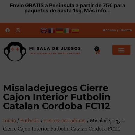
Envio
GRATIS
a Península a partir de 75€ para
paquetes de hasta 1kg.
Más info...
Acceso / Cuenta
0
Misaladejuegos Cierre
Cajon Interior Futbolin
Catalan Cordoba FC112
Inicio
/
Futbolin
/
cierres-cerraduras
/ Misaladejuegos
Cierre Cajon Interior Futbolin Catalan Cordoba FC112