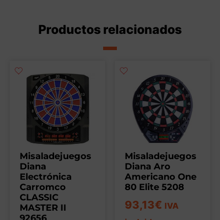
Productos relacionados
Misaladejuegos
Misaladejuegos
Diana
Diana Aro
Electrónica
Americano One
Carromco
80 Elite 5208
CLASSIC
93,13
€
IVA
MASTER II
92656