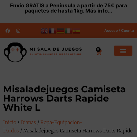
Envio
GRATIS
a Península a partir de 75€ para
paquetes de hasta 1kg.
Más info...
Acceso / Cuenta
0
Misaladejuegos Camiseta
Harrows Darts Rapide
White L
Inicio
/
Dianas
/
Ropa-Equipacion-
Dardos
/ Misaladejuegos Camiseta Harrows Darts Rapide