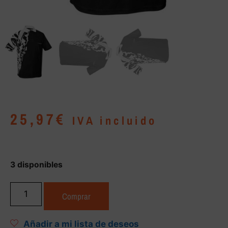
25,97
€
IVA incluido
3 disponibles
Comprar
Añadir a mi lista de deseos