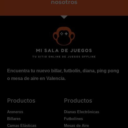
nosotros
Encuentra tu nuevo billar, futbolín, diana, ping pong
o mesa de aire en Valencia.
Productos
Productos
Areneros
Dianas Electrónicas
Billares
Futbolines
Camas Elásticas
Mesas de Aire