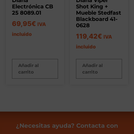
Diana
Diana Viper
Electrónica CB
Shot King +
25 8089.01
Mueble Stedfast
Blackboard 41-
69,95
€
IVA
0628
incluido
119,42
€
IVA
incluido
Añadir al
Añadir al
carrito
carrito
¿Necesitas ayuda? Contacta con