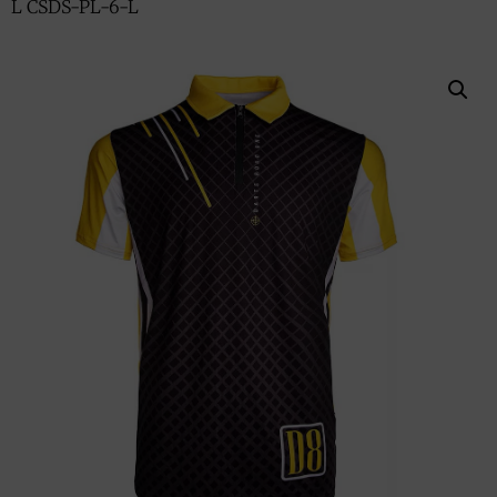
L CSDS-PL-6-L