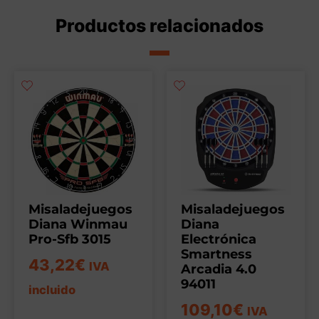
Productos relacionados
Misaladejuegos
Misaladejuegos
Diana Winmau
Diana
Pro-Sfb 3015
Electrónica
Smartness
43,22
€
IVA
Arcadia 4.0
94011
incluido
109,10
€
IVA