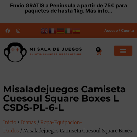
Envio
GRATIS
a Península a partir de 75€ para
paquetes de hasta 1kg.
Más info...
Acceso / Cuenta
0
Misaladejuegos Camiseta
Cuesoul Square Boxes L
CSDS-PL-6-L
Inicio
/
Dianas
/
Ropa-Equipacion-
Dardos
/ Misaladejuegos Camiseta Cuesoul Square Boxes