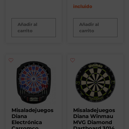
incluido
Añadir al
Añadir al
carrito
carrito
Misaladejuegos
Misaladejuegos
Diana
Diana Winmau
Electrónica
MVG Diamond
Carromco
Dartboard 3014