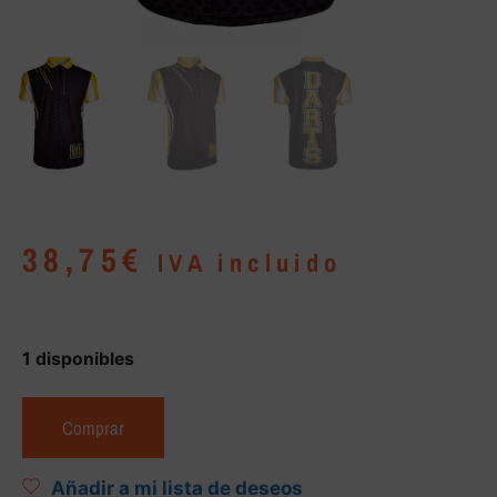
38,75
€
IVA incluido
1 disponibles
Comprar
Añadir a mi lista de deseos