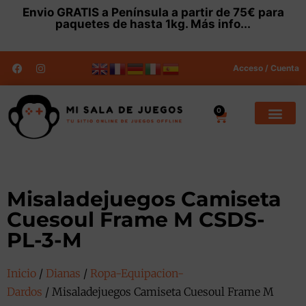
Envio
GRATIS
a Península a partir de 75€ para
paquetes de hasta 1kg.
Más info...
Acceso / Cuenta
0
Misaladejuegos Camiseta
Cuesoul Frame M CSDS-
PL-3-M
Inicio
/
Dianas
/
Ropa-Equipacion-
Dardos
/ Misaladejuegos Camiseta Cuesoul Frame M