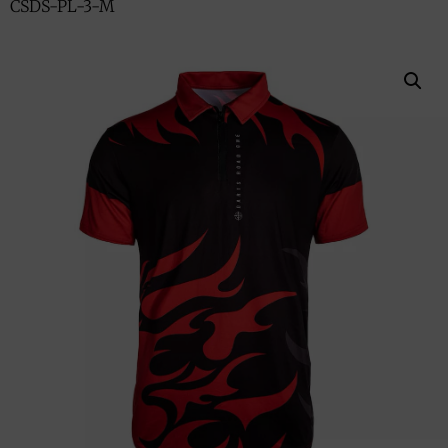
CSDS-PL-3-M