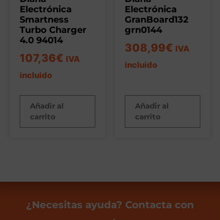
Electrónica
Electrónica
Smartness
GranBoard132
Turbo Charger
grn0144
4.0 94014
308,99
€
IVA
107,36
€
IVA
incluido
incluido
Añadir al
Añadir al
carrito
carrito
¿Necesitas ayuda? Contacta con