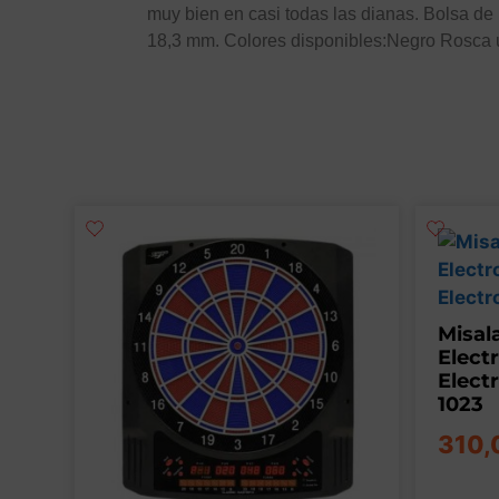
muy bien en casi todas las dianas. Bolsa de 
18,3 mm. Colores disponibles:Negro Rosca u
Misal
Elect
Elect
1023
310,