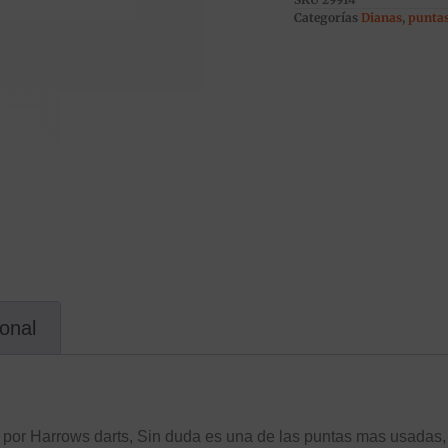
Categorías
Dianas
,
puntas
ional
a por Harrows darts, Sin duda es una de las puntas mas usadas