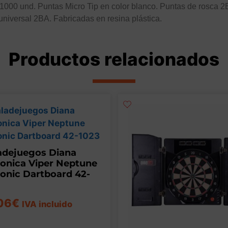
1000 und. Puntas Micro Tip en color blanco. Puntas de rosca 2B
niversal 2BA. Fabricadas en resina plástica.
Productos relacionados
adejuegos Diana
ronica Viper Neptune
ronic Dartboard 42-
06
€
IVA incluido