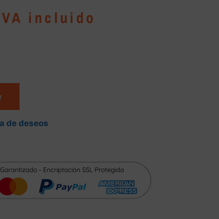
IVA incluido
r
ta de deseos