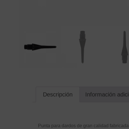
Descripción
Información adic
Descripción
Punta para dardos de gran calidad fabricad