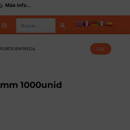
kg.
Más info...
0
PORTE-ENTREGA
.3mm 1000unid