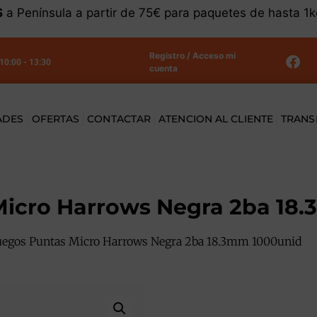
S
a Península a partir de 75€ para paquetes de hasta 1
Registro / Acceso mi
 10:00 - 13:30
cuenta
ADES
OFERTAS
CONTACTAR
ATENCION AL CLIENTE
TRANS
Micro Harrows Negra 2ba 18
uegos Puntas Micro Harrows Negra 2ba 18.3mm 1000unid