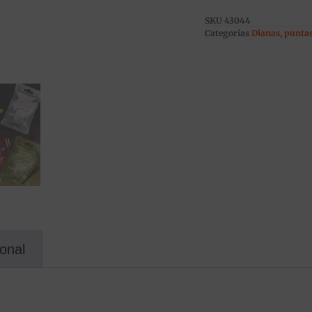
SKU
43044
Categorías
Dianas
,
puntas
ional