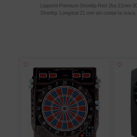
Lippoint Premium Shortlip Red 2ba 21mm 30un
Shortlip. Longitud 21 mm sin contar la rosc