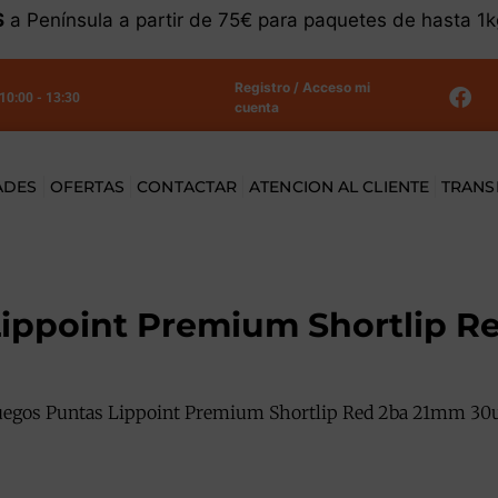
S
a Península a partir de 75€ para paquetes de hasta 1
Registro / Acceso mi
 10:00 - 13:30
cuenta
ADES
OFERTAS
CONTACTAR
ATENCION AL CLIENTE
TRANS
Lippoint Premium Shortlip R
uegos Puntas Lippoint Premium Shortlip Red 2ba 21mm 30