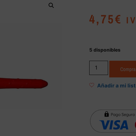
4,75
€
I
5 disponibles
Compra
Añadir a mi lis