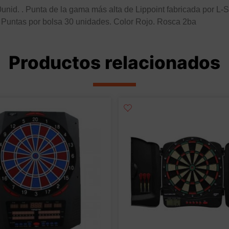
id. . Punta de la gama más alta de Lippoint fabricada por L-S
a. Puntas por bolsa 30 unidades. Color Rojo. Rosca 2ba
Productos relacionados