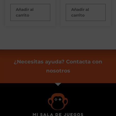
Añadir al
Añadir al
carrito
carrito
¿Necesitas ayuda? Contacta con
nosotros