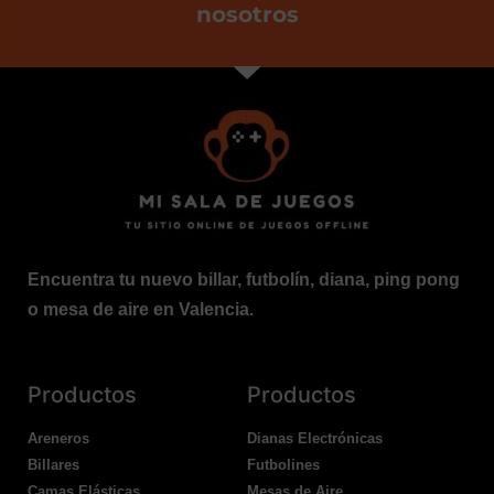
nosotros
Encuentra tu nuevo billar, futbolín, diana, ping pong
o mesa de aire en Valencia.
Productos
Productos
Areneros
Dianas Electrónicas
Billares
Futbolines
Camas Elásticas
Mesas de Aire