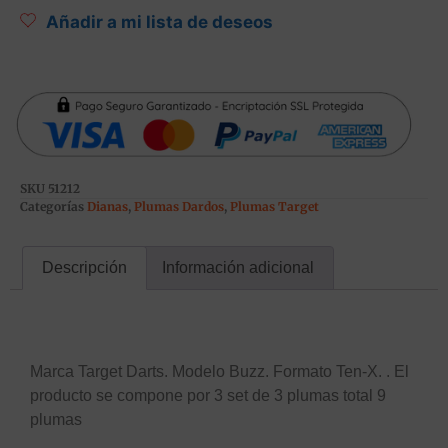
Añadir a mi lista de deseos
SKU
51212
Categorías
Dianas
,
Plumas Dardos
,
Plumas Target
Descripción
Información adicional
Descripción
Marca Target Darts. Modelo Buzz. Formato Ten-X. . El
producto se compone por 3 set de 3 plumas total 9
plumas