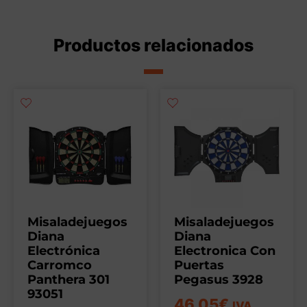
Productos relacionados
Misaladejuegos
Misaladejuegos
Diana
Diana
Electrónica
Electronica Con
Carromco
Puertas
Panthera 301
Pegasus 3928
93051
46,05
€
IVA