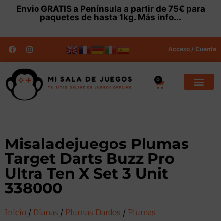
Envio
GRATIS
a Península a partir de 75€ para
paquetes de hasta 1kg.
Más info...
Acceso / Cuenta
0
Misaladejuegos Plumas
Target Darts Buzz Pro
Ultra Ten X Set 3 Unit
338000
Inicio
/
Dianas
/
Plumas Dardos
/
Plumas