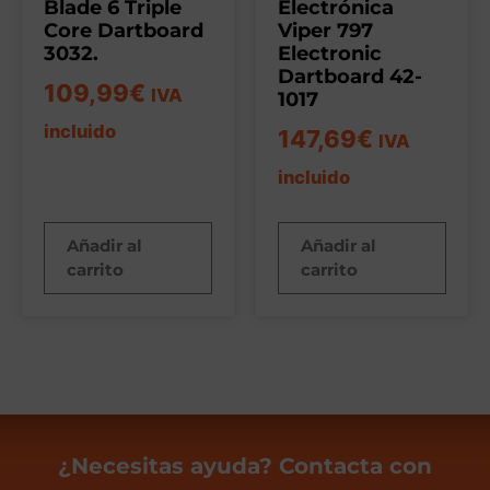
Blade 6 Triple
Electrónica
Core Dartboard
Viper 797
3032.
Electronic
Dartboard 42-
109,99
€
IVA
1017
incluido
147,69
€
IVA
incluido
Añadir al
Añadir al
carrito
carrito
¿Necesitas ayuda? Contacta con