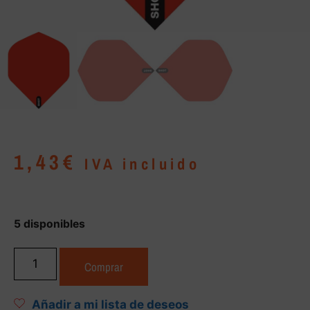
1,43
€
IVA incluido
5 disponibles
Comprar
Añadir a mi lista de deseos