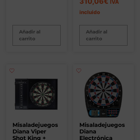
310,06
€
IVA
incluido
Añadir al
Añadir al
carrito
carrito
Misaladejuegos
Misaladejuegos
Diana Viper
Diana
Shot King +
Electrónica