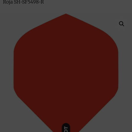
Roja SH-SF5498-R