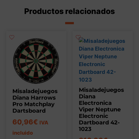
Productos relacionados
Misaladejuegos
Misaladejuegos
Diana
Diana Harrows
Electronica
Pro Matchplay
Viper Neptune
Dartsboard
Electronic
60,96
€
Dartboard 42-
IVA
1023
incluido