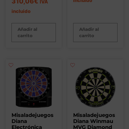
310,06
€
incluido
IVA
incluido
Añadir al
Añadir al
carrito
carrito
Misaladejuegos
Misaladejuegos
Diana
Diana Winmau
Electrónica
MVG Diamond