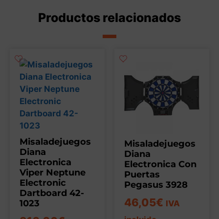
Productos relacionados
Misaladejuegos
Misaladejuegos
Diana
Diana
Electronica
Electronica Con
Viper Neptune
Puertas
Electronic
Pegasus 3928
Dartboard 42-
46,05
€
1023
IVA