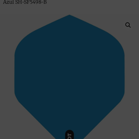
Azul SH-SF5498-B