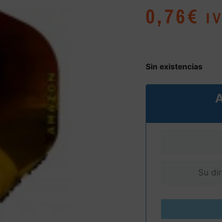
0,76
€
I
Sin existencias