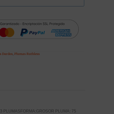
s Dardos
,
Plumas Ruthless
TENIDO:3 PLUMASFORMA:GROSOR PLUMA: 75