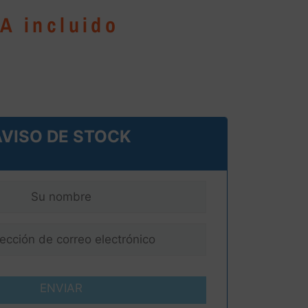
VA incluido
AVISO DE STOCK
ENVIAR