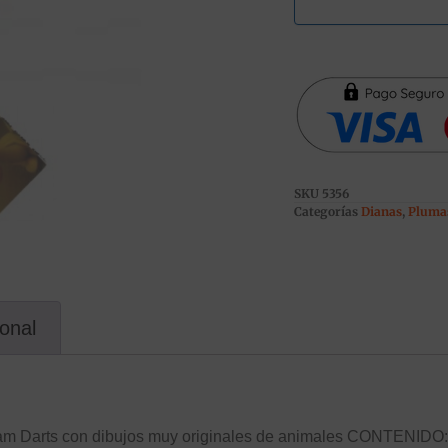
SKU
5356
Categorías
Dianas
,
Pluma
ional
 Arcam Darts con dibujos muy originales de animales CON