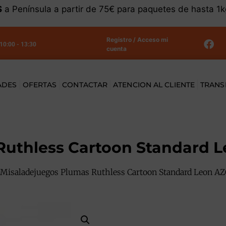
S
a Península a partir de 75€ para paquetes de hasta 1
Registro / Acceso mi
 10:00 - 13:30
cuenta
ADES
OFERTAS
CONTACTAR
ATENCION AL CLIENTE
TRANS
Ruthless Cartoon Standard L
 Misaladejuegos Plumas Ruthless Cartoon Standard Leon AZ