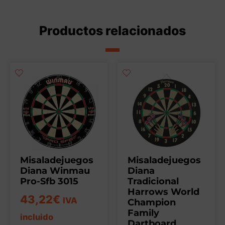
Productos relacionados
Misaladejuegos
Misaladejuegos
Diana Winmau
Diana
Pro-Sfb 3015
Tradicional
Harrows World
43,22
€
IVA
Champion
Family
incluido
Dartboard