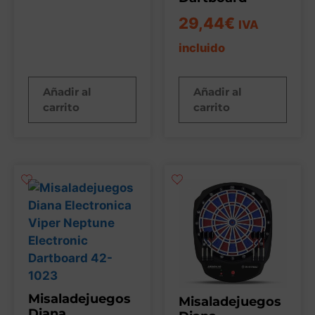
29,44
€
IVA
incluido
Añadir al
Añadir al
carrito
carrito
Misaladejuegos
Misaladejuegos
Diana