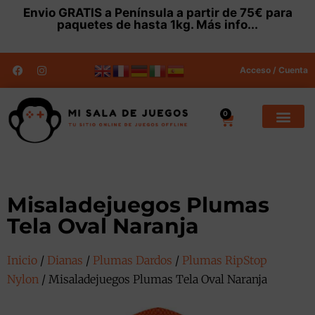
Envio
GRATIS
a Península a partir de 75€ para
paquetes de hasta 1kg.
Más info...
Acceso / Cuenta
0
Misaladejuegos Plumas
Tela Oval Naranja
Inicio
/
Dianas
/
Plumas Dardos
/
Plumas RipStop
Nylon
/ Misaladejuegos Plumas Tela Oval Naranja