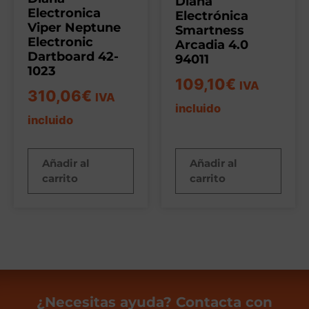
Diana
Electronica
Electrónica
Viper Neptune
Smartness
Electronic
Arcadia 4.0
Dartboard 42-
94011
1023
109,10
€
IVA
310,06
€
IVA
incluido
incluido
Añadir al
Añadir al
carrito
carrito
¿Necesitas ayuda? Contacta con