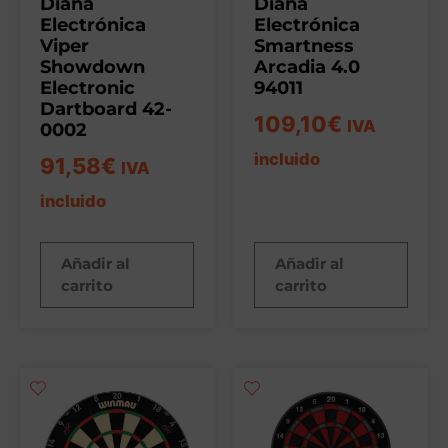
Diana
Diana
Electrónica
Electrónica
Viper
Smartness
Showdown
Arcadia 4.0
Electronic
94011
Dartboard 42-
109,10
€
IVA
0002
incluido
91,58
€
IVA
incluido
Añadir al
Añadir al
carrito
carrito