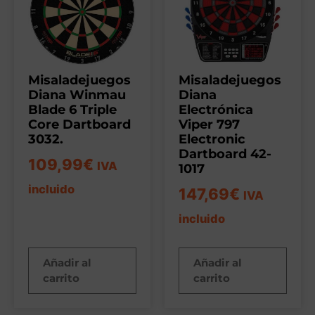
Misaladejuegos
Misaladejuegos
Diana Winmau
Diana
Blade 6 Triple
Electrónica
Core Dartboard
Viper 797
3032.
Electronic
Dartboard 42-
109,99
€
IVA
1017
incluido
147,69
€
IVA
incluido
Añadir al
Añadir al
carrito
carrito