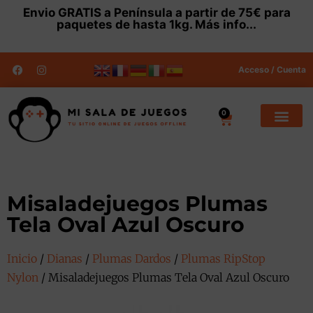
Envio
GRATIS
a Península a partir de 75€ para
paquetes de hasta 1kg.
Más info...
Acceso / Cuenta
0
Misaladejuegos Plumas
Tela Oval Azul Oscuro
Inicio
/
Dianas
/
Plumas Dardos
/
Plumas RipStop
Nylon
/ Misaladejuegos Plumas Tela Oval Azul Oscuro