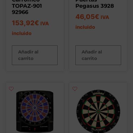
TOPAZ-901
Pegasus 3928
92966
46,05
€
IVA
153,92
€
IVA
incluido
incluido
Añadir al
Añadir al
carrito
carrito