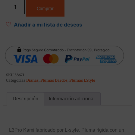
Comprar
Añadir a mi lista de deseos
SKU
38671
Categorías
Dianas
,
Plumas Dardos
,
Plumas LStyle
Descripción
Información adicional
Descripción
L3Pro Kami fabricado por L-style. Pluma rígida con un