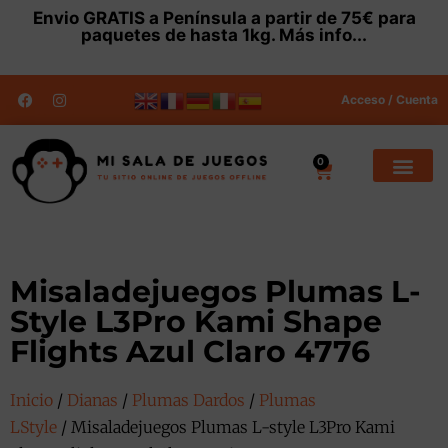
Envio
GRATIS
a Península a partir de 75€ para
paquetes de hasta 1kg.
Más info...
Acceso / Cuenta
0
Misaladejuegos Plumas L-
Style L3Pro Kami Shape
Flights Azul Claro 4776
Inicio
/
Dianas
/
Plumas Dardos
/
Plumas
LStyle
/ Misaladejuegos Plumas L-style L3Pro Kami