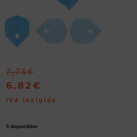
7,75
€
6,82
€
IVA incluido
5 disponibles