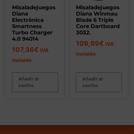
Misaladejuegos
Misaladejuegos
Diana
Diana Winmau
Electrónica
Blade 6 Triple
Smartness
Core Dartboard
Turbo Charger
3032.
4.0 94014
109,99
€
IVA
107,36
€
IVA
incluido
incluido
Añadir al
Añadir al
carrito
carrito