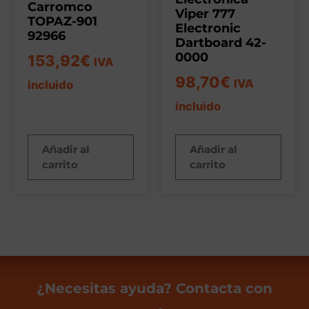
Carromco
Viper 777
TOPAZ-901
Electronic
92966
Dartboard 42-
0000
153,92
€
IVA
98,70
€
IVA
incluido
incluido
Añadir al
Añadir al
carrito
carrito
¿Necesitas ayuda? Contacta con