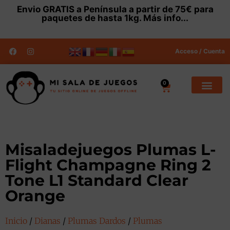
Envio
GRATIS
a Península a partir de 75€ para
paquetes de hasta 1kg.
Más info...
Acceso / Cuenta
0
Misaladejuegos Plumas L-
Flight Champagne Ring 2
Tone L1 Standard Clear
Orange
Inicio
/
Dianas
/
Plumas Dardos
/
Plumas