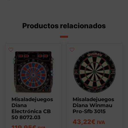
Productos relacionados
Misaladejuegos
Misaladejuegos
Diana
Diana Winmau
Electrónica CB
Pro-Sfb 3015
50 8072.03
43,22
€
IVA
119,95
€