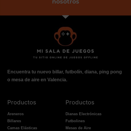
nosotros
Encuentra tu nuevo billar, futbolín, diana, ping pong
o mesa de aire en Valencia.
Productos
Productos
Areneros
Dianas Electrónicas
Billares
Futbolines
Camas Elásticas
Mesas de Aire