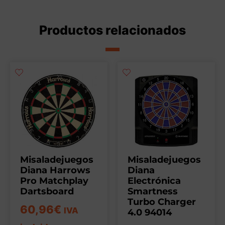
Productos relacionados
Misaladejuegos
Misaladejuegos
Diana Harrows
Diana
Pro Matchplay
Electrónica
Dartsboard
Smartness
Turbo Charger
60,96
€
IVA
4.0 94014