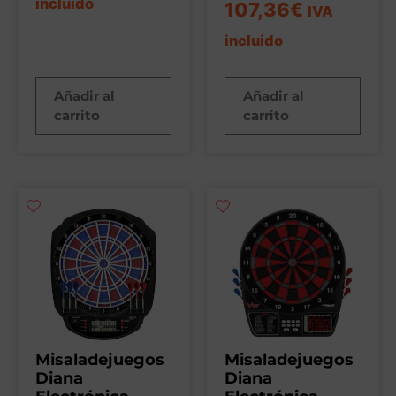
incluido
107,36
€
IVA
incluido
Añadir al
Añadir al
carrito
carrito
Misaladejuegos
Misaladejuegos
Diana
Diana