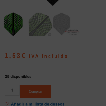
1,53
€
IVA incluido
35 disponibles
Comprar
Añadir a mi lista de deseos