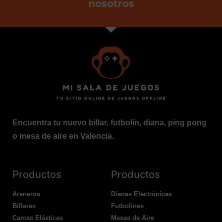
nosotros
Encuentra tu nuevo billar, futbolín, diana, ping pong
o mesa de aire en Valencia.
Productos
Productos
Areneros
Dianas Electrónicas
Billares
Futbolines
Camas Elásticas
Mesas de Aire