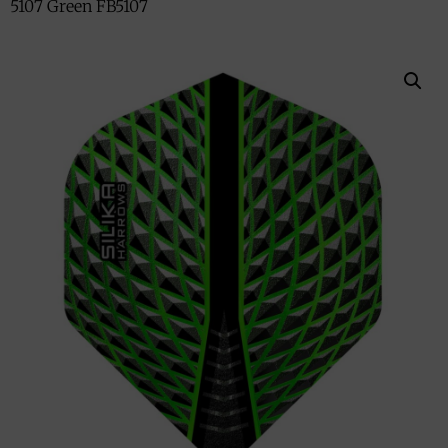
5107 Green FB5107