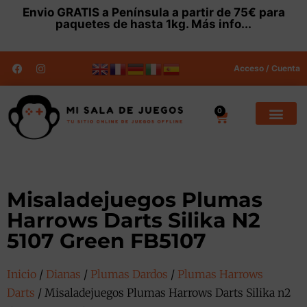
Envio
GRATIS
a Península a partir de 75€ para
paquetes de hasta 1kg.
Más info...
Acceso / Cuenta
0
Misaladejuegos Plumas
Harrows Darts Silika N2
5107 Green FB5107
Inicio
/
Dianas
/
Plumas Dardos
/
Plumas Harrows
Darts
/ Misaladejuegos Plumas Harrows Darts Silika n2