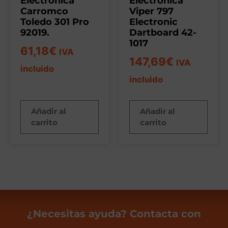
Electrónica
Electrónica
Carromco
Viper 797
Toledo 301 Pro
Electronic
92019.
Dartboard 42-
1017
61,18
€
IVA
147,69
€
IVA
incluido
incluido
Añadir al
Añadir al
carrito
carrito
¿Necesitas ayuda? Contacta con