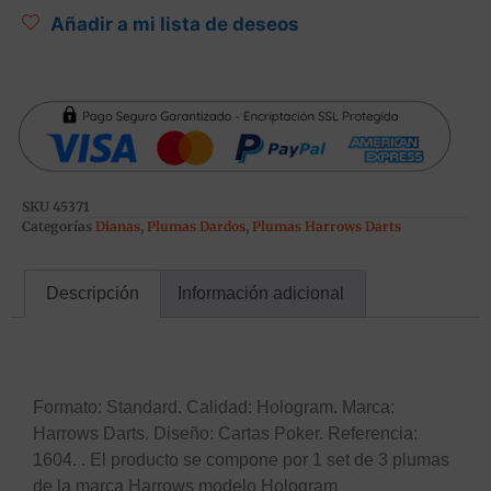
Añadir a mi lista de deseos
SKU
45371
Categorías
Dianas
,
Plumas Dardos
,
Plumas Harrows Darts
Descripción
Información adicional
Descripción
Formato: Standard. Calidad: Hologram. Marca:
Harrows Darts. Diseño: Cartas Poker. Referencia:
1604. . El producto se compone por 1 set de 3 plumas
de la marca Harrows modelo Hologram