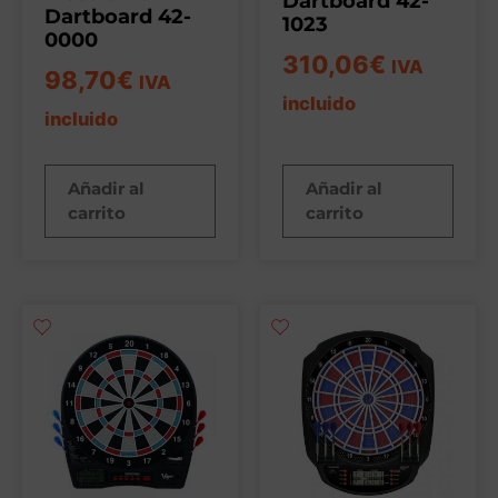
Dartboard 42-
Dartboard 42-
1023
0000
310,06
€
IVA
98,70
€
IVA
incluido
incluido
Añadir al
Añadir al
carrito
carrito