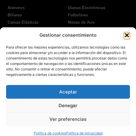
Areneros
Dianas Electrónicas
Billares
Futbolines
Camas Elásticas
Mesas de Aire
Coches Kart
Ping Pong Interior
Gestionar consentimiento
Columpios
Ping Pong Exterior
Para ofrecer las mejores experiencias, utilizamos tecnologías como las
Nosotros
Legales
cookies para almacenar y/o acceder a la información del dispositivo. El
consentimiento de estas tecnologías nos permitirá procesar datos como
el comportamiento de navegación o las identificaciones únicas en este
Atención al Cliente
Aviso Legal
sitio. No consentir o retirar el consentimiento, puede afectar
Garantías
Política de Privacidad
negativamente a ciertas características y funciones.
Contacto
Política de Cookies
Política Devoluciones
Polítíca de RRSS
Aceptar
Transporte y Entrega
Denegar
Ver preferencias
© 2022 Todos los derechos reservados.
Política de cookies
Política de privacidad