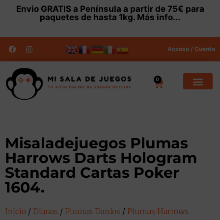
Envio
GRATIS
a Península a partir de 75€ para
paquetes de hasta 1kg.
Más info...
Acceso / Cuenta
0
Misaladejuegos Plumas
Harrows Darts Hologram
Standard Cartas Poker
1604.
Inicio
/
Dianas
/
Plumas Dardos
/
Plumas Harrows