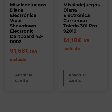
Misaladejuegos
Misaladejuegos
Diana
Diana
Electrónica
Electrónica
Viper
Carromco
Showdown
Toledo 301 Pro
Electronic
92019.
Dartboard 42-
61,18
€
IVA
0002
incluido
91,58
€
IVA
incluido
Añadir al
Añadir al
carrito
carrito