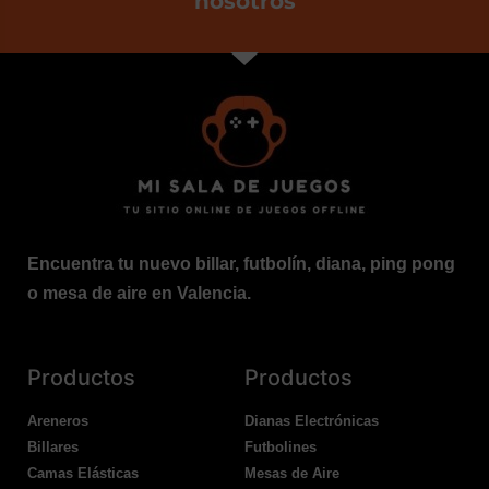
nosotros
Encuentra tu nuevo billar, futbolín, diana, ping pong
o mesa de aire en Valencia.
Productos
Productos
Areneros
Dianas Electrónicas
Billares
Futbolines
Camas Elásticas
Mesas de Aire