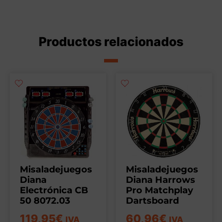
Productos relacionados
Misaladejuegos
Misaladejuegos
Diana
Diana Harrows
Electrónica CB
Pro Matchplay
50 8072.03
Dartsboard
119,95
€
60,96
€
IVA
IVA