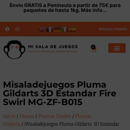
Envio
GRATIS
a Península a partir de 75€ para
paquetes de hasta 1kg.
Más info...
Acceso / Cuenta
0
Misaladejuegos Pluma
Gildarts 3D Estandar Fire
Swirl MG-ZF-B015
Inicio
/
Dianas
/
Plumas Dardos
/
Plumas
Gildarts
/ Misaladejuegos Pluma Gildarts 3D Estandar