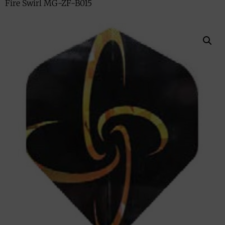
Fire Swirl MG-ZF-B015