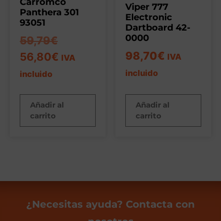
Carromco
Viper 777
Panthera 301
Electronic
93051
Dartboard 42-
0000
59,79
€
98,70
€
56,80
€
IVA
IVA
incluido
incluido
Añadir al
Añadir al
carrito
carrito
¿Necesitas ayuda? Contacta con