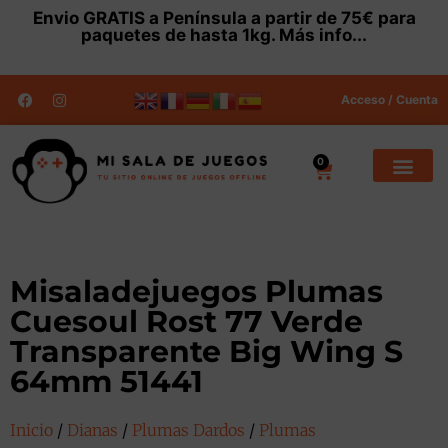
Envio
GRATIS
a Península a partir de 75€ para
paquetes de hasta 1kg.
Más info...
Acceso / Cuenta
0
Misaladejuegos Plumas
Cuesoul Rost 77 Verde
Transparente Big Wing S
64mm 51441
Inicio
/
Dianas
/
Plumas Dardos
/
Plumas