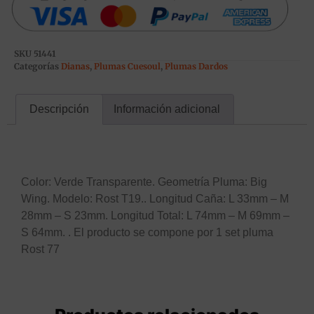
SKU
51441
Categorías
Dianas
,
Plumas Cuesoul
,
Plumas Dardos
Descripción
Información adicional
Descripción
Color: Verde Transparente. Geometría Pluma: Big
Wing. Modelo: Rost T19.. Longitud Caña: L 33mm – M
28mm – S 23mm. Longitud Total: L 74mm – M 69mm –
S 64mm. . El producto se compone por 1 set pluma
Rost 77