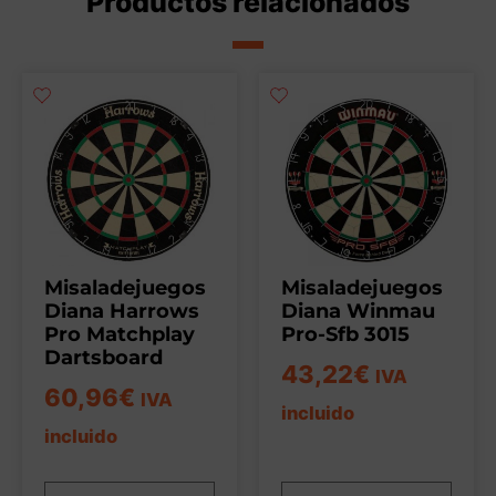
Productos relacionados
Misaladejuegos
Misaladejuegos
Diana Harrows
Diana Winmau
Pro Matchplay
Pro-Sfb 3015
Dartsboard
43,22
€
IVA
60,96
€
IVA
incluido
incluido