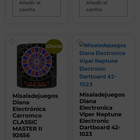
Añadir al
Añadir al
carrito
carrito
¡Oferta!
Misaladejuegos
Misaladejuegos
Diana
Diana
Electronica
Electrónica
Viper Neptune
Carromco
Electronic
CLASSIC
Dartboard 42-
MASTER II
1023
92656