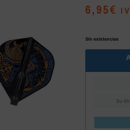
6,95
€
I
Sin existencias