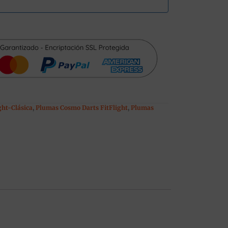
ight-Clásica
,
Plumas Cosmo Darts FitFlight
,
Plumas