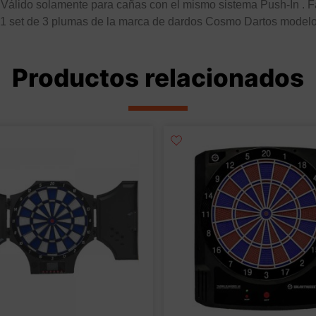
. Válido solamente para cañas con el mismo sistema Push-In . 
 1 set de 3 plumas de la marca de dardos Cosmo Dartos modelo 
Productos relacionados