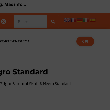
kg.
Más info...
0
PORTE-ENTREGA
gro Standard
Flight Samurai Skull B Negro Standard