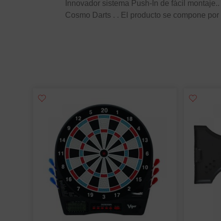
Innovador sistema Push-In de fácil montaje.
Cosmo Darts . . El producto se compone por