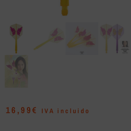
16,99
€
IVA incluido