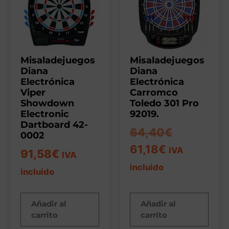
Misaladejuegos
Misaladejuegos
Diana
Diana
Electrónica
Electrónica
Viper
Carromco
Showdown
Toledo 301 Pro
Electronic
92019.
Dartboard 42-
64,40
€
0002
61,18
€
IVA
91,58
€
IVA
incluido
incluido
Añadir al
Añadir al
carrito
carrito