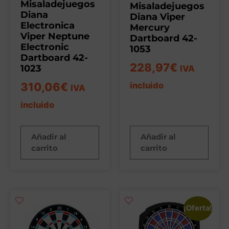
Misaladejuegos
Misaladejuegos
Diana
Diana Viper
Electronica
Mercury
Viper Neptune
Dartboard 42-
Electronic
1053
Dartboard 42-
228,97
€
1023
IVA
310,06
€
incluido
IVA
incluido
Añadir al
Añadir al
carrito
carrito
¡Oferta!