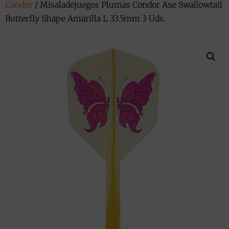
Condor
/ Misaladejuegos Plumas Condor Axe Swallowtail
Butterfly Shape Amarilla L 33.5mm 3 Uds.