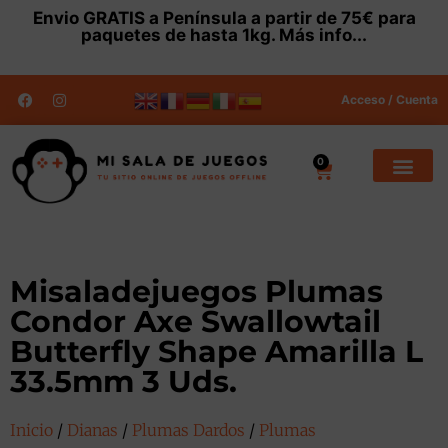
Envio
GRATIS
a Península a partir de 75€ para
paquetes de hasta 1kg.
Más info...
Acceso / Cuenta
0
Misaladejuegos Plumas
Condor Axe Swallowtail
Butterfly Shape Amarilla L
33.5mm 3 Uds.
Inicio
/
Dianas
/
Plumas Dardos
/
Plumas