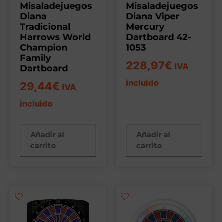
Misaladejuegos
Misaladejuegos
Diana
Diana Viper
Tradicional
Mercury
Harrows World
Dartboard 42-
Champion
1053
Family
228,97
€
IVA
Dartboard
incluido
29,44
€
IVA
incluido
Añadir al
Añadir al
carrito
carrito