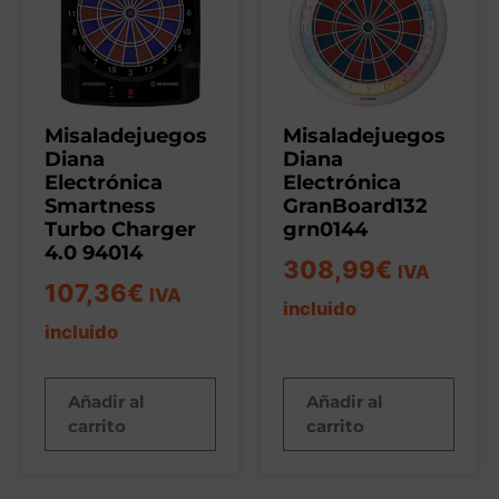
Misaladejuegos
Misaladejuegos
Diana
Diana
Electrónica
Electrónica
Smartness
GranBoard132
Turbo Charger
grn0144
4.0 94014
308,99
€
IVA
107,36
€
IVA
incluido
incluido
Añadir al
Añadir al
carrito
carrito