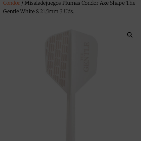
Condor
/ Misaladejuegos Plumas Condor Axe Shape The
Gentle White S 21.5mm 3 Uds.