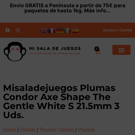
Envio
GRATIS
a Península a partir de 75€ para
paquetes de hasta 1kg.
Más info...
Acceso / Cuenta
0
Misaladejuegos Plumas
Condor Axe Shape The
Gentle White S 21.5mm 3
Uds.
Inicio
/
Dianas
/
Plumas Dardos
/
Plumas